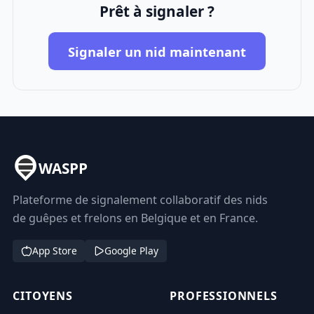
Prêt à signaler ?
Signaler un nid maintenant
WASPP
Plateforme de signalement collaboratif des nids
de guêpes et frelons en Belgique et en France.
App Store
Google Play
CITOYENS
PROFESSIONNELS