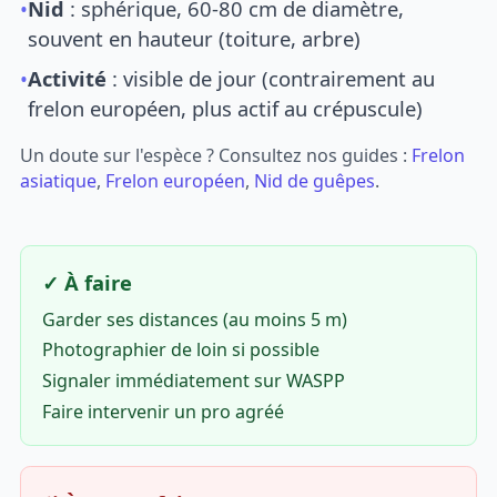
•
Nid
: sphérique, 60-80 cm de diamètre,
souvent en hauteur (toiture, arbre)
•
Activité
: visible de jour (contrairement au
frelon européen, plus actif au crépuscule)
Un doute sur l'espèce ? Consultez nos guides :
Frelon
asiatique
,
Frelon européen
,
Nid de guêpes
.
✓ À faire
Garder ses distances (au moins 5 m)
Photographier de loin si possible
Signaler immédiatement sur WASPP
Faire intervenir un pro agréé