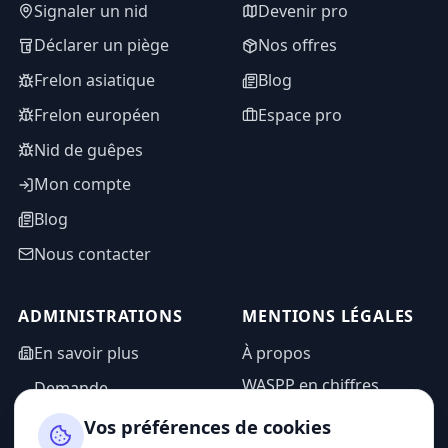
Signaler un nid
Devenir pro
Déclarer un piège
Nos offres
Frelon asiatique
Blog
Frelon européen
Espace pro
Nid de guêpes
Mon compte
Blog
Nous contacter
ADMINISTRATIONS
MENTIONS LÉGALES
En savoir plus
À propos
WASPP en chiffres
Demande
d'information
Mentions légales
Vos préférences de cookies
Espace admin