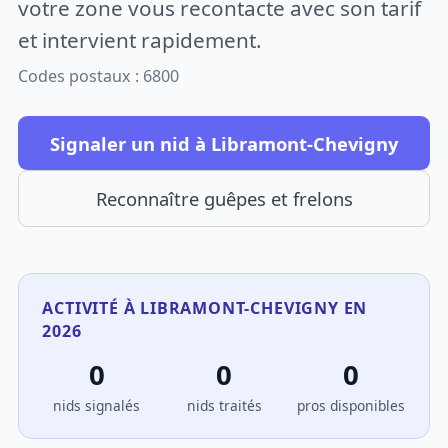
votre zone vous recontacte avec son tarif
et intervient rapidement.
Codes postaux : 6800
Signaler un nid à Libramont-Chevigny
Reconnaître guêpes et frelons
ACTIVITÉ À LIBRAMONT-CHEVIGNY EN
2026
0
0
0
nids signalés
nids traités
pros disponibles