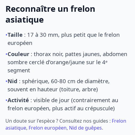
Reconnaître un frelon
asiatique
•
Taille
: 17 à 30 mm, plus petit que le frelon
européen
•
Couleur
: thorax noir, pattes jaunes, abdomen
sombre cerclé d'orange/jaune sur le 4ᵉ
segment
•
Nid
: sphérique, 60-80 cm de diamètre,
souvent en hauteur (toiture, arbre)
•
Activité
: visible de jour (contrairement au
frelon européen, plus actif au crépuscule)
Un doute sur l'espèce ? Consultez nos guides :
Frelon
asiatique
,
Frelon européen
,
Nid de guêpes
.