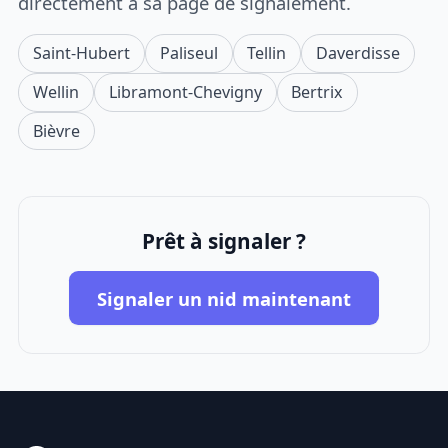
directement à sa page de signalement.
Saint-Hubert
Paliseul
Tellin
Daverdisse
Wellin
Libramont-Chevigny
Bertrix
Bièvre
Prêt à signaler ?
Signaler un nid maintenant