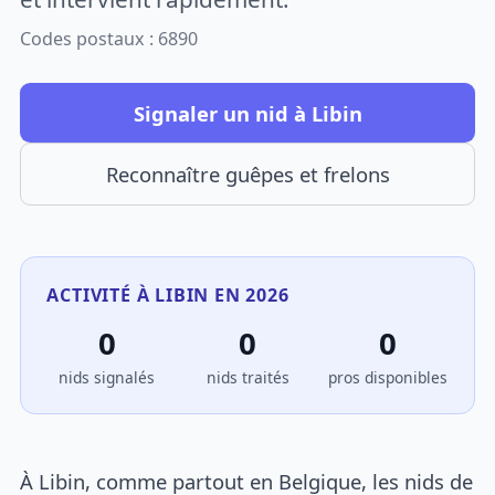
Codes postaux : 6890
Signaler un nid à Libin
Reconnaître guêpes et frelons
ACTIVITÉ À LIBIN EN 2026
0
0
0
nids signalés
nids traités
pros disponibles
À Libin, comme partout en Belgique, les nids de