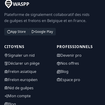
WASPP
Plateforme de signalement collaboratif des nids
de guêpes et frelons en Belgique et en France.
App Store
Google Play
CITOYENS
PROFESSIONNELS
Signaler un nid
Devenir pro
Déclarer un piège
Nos offres
Frelon asiatique
Blog
Frelon européen
Espace pro
Nid de guêpes
Mon compte
Blog