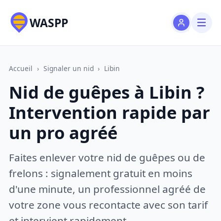
WASPP
Accueil
›
Signaler un nid
›
Libin
Nid de guêpes à Libin ?
Intervention rapide par
un pro agréé
Faites enlever votre nid de guêpes ou de
frelons : signalement gratuit en moins
d'une minute, un professionnel agréé de
votre zone vous recontacte avec son tarif
et intervient rapidement.