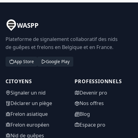
WASPP
Plateforme de signalement collaboratif des nids
de guêpes et frelons en Belgique et en France.
App Store
Google Play
CITOYENS
PROFESSIONNELS
Signaler un nid
Devenir pro
Déclarer un piège
Nos offres
Frelon asiatique
Blog
Frelon européen
Espace pro
Nid de guêpes