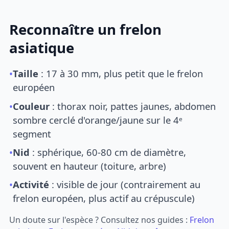
Reconnaître un frelon
asiatique
•
Taille
: 17 à 30 mm, plus petit que le frelon
européen
•
Couleur
: thorax noir, pattes jaunes, abdomen
sombre cerclé d'orange/jaune sur le 4ᵉ
segment
•
Nid
: sphérique, 60-80 cm de diamètre,
souvent en hauteur (toiture, arbre)
•
Activité
: visible de jour (contrairement au
frelon européen, plus actif au crépuscule)
Un doute sur l'espèce ? Consultez nos guides :
Frelon