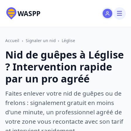
WASPP
Accueil
›
Signaler un nid
›
Léglise
Nid de guêpes à Léglise
? Intervention rapide
par un pro agréé
Faites enlever votre nid de guêpes ou de
frelons : signalement gratuit en moins
d'une minute, un professionnel agréé de
votre zone vous recontacte avec son tarif
et intervient rapidement.