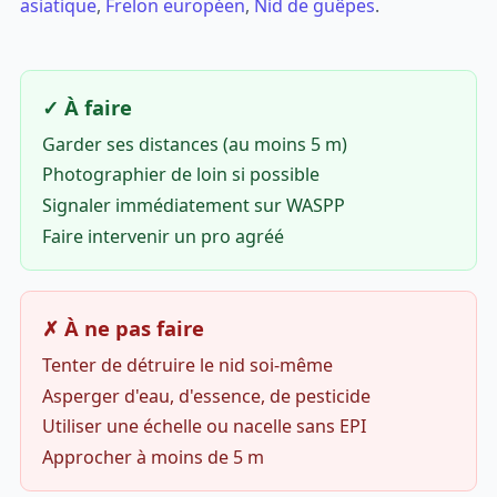
asiatique
,
Frelon européen
,
Nid de guêpes
.
✓ À faire
Garder ses distances (au moins 5 m)
Photographier de loin si possible
Signaler immédiatement sur WASPP
Faire intervenir un pro agréé
✗ À ne pas faire
Tenter de détruire le nid soi-même
Asperger d'eau, d'essence, de pesticide
Utiliser une échelle ou nacelle sans EPI
Approcher à moins de 5 m