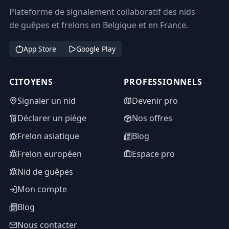
Plateforme de signalement collaboratif des nids
de guêpes et frelons en Belgique et en France.
App Store
Google Play
CITOYENS
PROFESSIONNELS
Signaler un nid
Devenir pro
Déclarer un piège
Nos offres
Frelon asiatique
Blog
Frelon européen
Espace pro
Nid de guêpes
Mon compte
Blog
Nous contacter