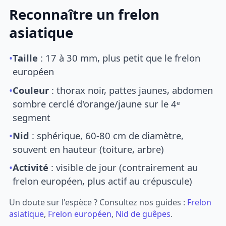
Reconnaître un frelon
asiatique
•
Taille
: 17 à 30 mm, plus petit que le frelon
européen
•
Couleur
: thorax noir, pattes jaunes, abdomen
sombre cerclé d'orange/jaune sur le 4ᵉ
segment
•
Nid
: sphérique, 60-80 cm de diamètre,
souvent en hauteur (toiture, arbre)
•
Activité
: visible de jour (contrairement au
frelon européen, plus actif au crépuscule)
Un doute sur l'espèce ? Consultez nos guides :
Frelon
asiatique
,
Frelon européen
,
Nid de guêpes
.