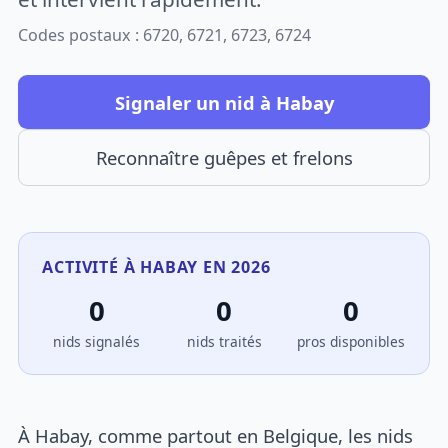
Codes postaux : 6720, 6721, 6723, 6724
Signaler un nid à Habay
Reconnaître guêpes et frelons
ACTIVITÉ À HABAY EN 2026
0
0
0
nids signalés
nids traités
pros disponibles
À Habay, comme partout en Belgique, les nids