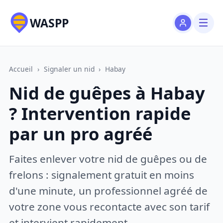
WASPP
Accueil
›
Signaler un nid
›
Habay
Nid de guêpes à Habay
? Intervention rapide
par un pro agréé
Faites enlever votre nid de guêpes ou de
frelons : signalement gratuit en moins
d'une minute, un professionnel agréé de
votre zone vous recontacte avec son tarif
et intervient rapidement.