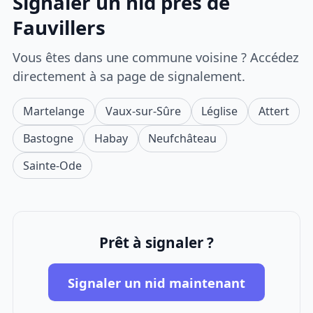
Signaler un nid près de
Fauvillers
Vous êtes dans une commune voisine ? Accédez
directement à sa page de signalement.
Martelange
Vaux-sur-Sûre
Léglise
Attert
Bastogne
Habay
Neufchâteau
Sainte-Ode
Prêt à signaler ?
Signaler un nid maintenant