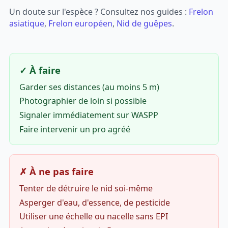
Un doute sur l'espèce ? Consultez nos guides :
Frelon
asiatique
,
Frelon européen
,
Nid de guêpes
.
✓ À faire
Garder ses distances (au moins 5 m)
Photographier de loin si possible
Signaler immédiatement sur WASPP
Faire intervenir un pro agréé
✗ À ne pas faire
Tenter de détruire le nid soi-même
Asperger d'eau, d'essence, de pesticide
Utiliser une échelle ou nacelle sans EPI