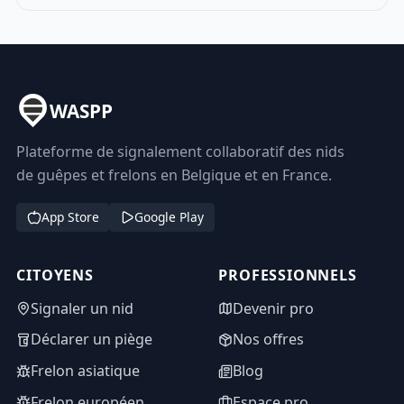
WASPP
Plateforme de signalement collaboratif des nids
de guêpes et frelons en Belgique et en France.
App Store
Google Play
CITOYENS
PROFESSIONNELS
Signaler un nid
Devenir pro
Déclarer un piège
Nos offres
Frelon asiatique
Blog
Frelon européen
Espace pro