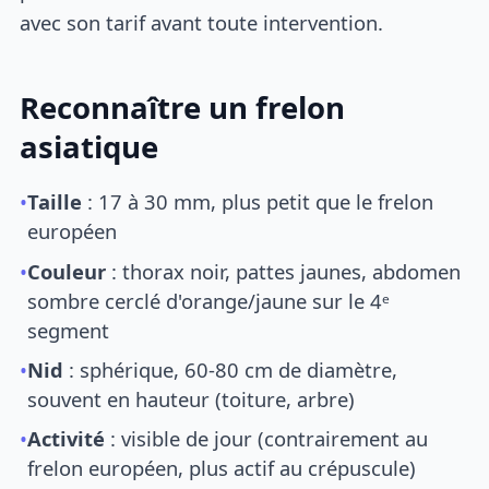
avec son tarif avant toute intervention.
Reconnaître un frelon
asiatique
•
Taille
: 17 à 30 mm, plus petit que le frelon
européen
•
Couleur
: thorax noir, pattes jaunes, abdomen
sombre cerclé d'orange/jaune sur le 4ᵉ
segment
•
Nid
: sphérique, 60-80 cm de diamètre,
souvent en hauteur (toiture, arbre)
•
Activité
: visible de jour (contrairement au
frelon européen, plus actif au crépuscule)