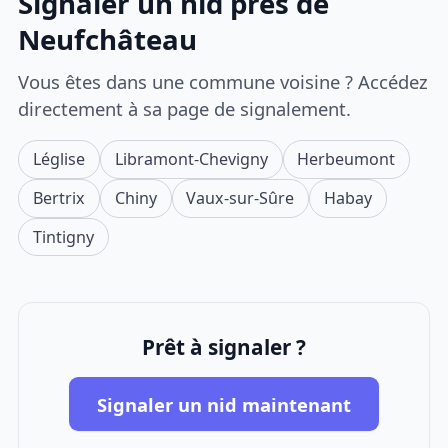
Signaler un nid près de
Neufchâteau
Vous êtes dans une commune voisine ? Accédez
directement à sa page de signalement.
Léglise
Libramont-Chevigny
Herbeumont
Bertrix
Chiny
Vaux-sur-Sûre
Habay
Tintigny
Prêt à signaler ?
Signaler un nid maintenant