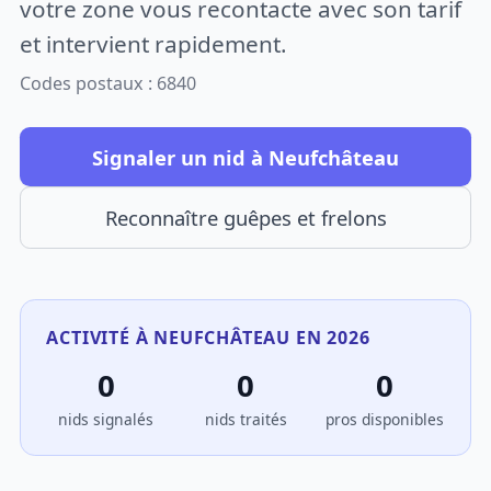
votre zone vous recontacte avec son tarif
et intervient rapidement.
Codes postaux : 6840
Signaler un nid à Neufchâteau
Reconnaître guêpes et frelons
ACTIVITÉ À NEUFCHÂTEAU EN 2026
0
0
0
nids signalés
nids traités
pros disponibles