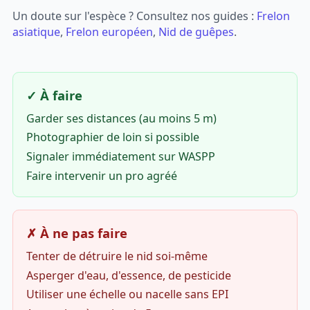
Un doute sur l'espèce ? Consultez nos guides :
Frelon
asiatique
,
Frelon européen
,
Nid de guêpes
.
✓ À faire
Garder ses distances (au moins 5 m)
Photographier de loin si possible
Signaler immédiatement sur WASPP
Faire intervenir un pro agréé
✗ À ne pas faire
Tenter de détruire le nid soi-même
Asperger d'eau, d'essence, de pesticide
Utiliser une échelle ou nacelle sans EPI