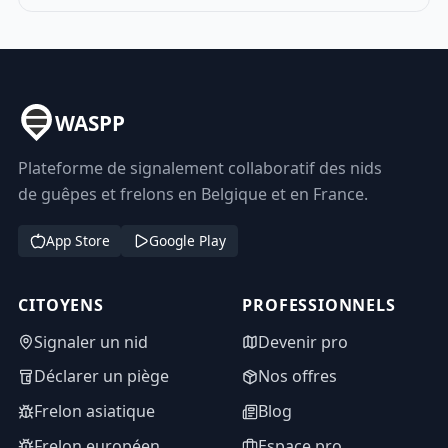
WASPP
Plateforme de signalement collaboratif des nids
de guêpes et frelons en Belgique et en France.
App Store
Google Play
CITOYENS
PROFESSIONNELS
Signaler un nid
Devenir pro
Déclarer un piège
Nos offres
Frelon asiatique
Blog
Frelon européen
Espace pro