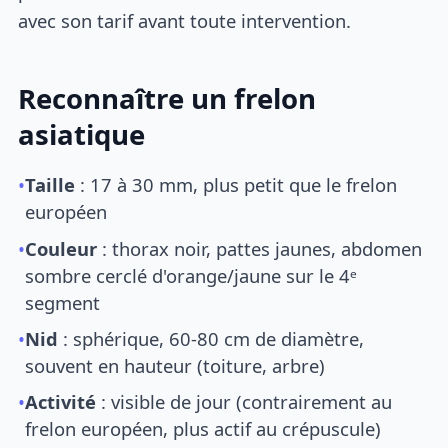
avec son tarif avant toute intervention.
Reconnaître un frelon
asiatique
•
Taille
: 17 à 30 mm, plus petit que le frelon
européen
•
Couleur
: thorax noir, pattes jaunes, abdomen
sombre cerclé d'orange/jaune sur le 4ᵉ
segment
•
Nid
: sphérique, 60-80 cm de diamètre,
souvent en hauteur (toiture, arbre)
•
Activité
: visible de jour (contrairement au
frelon européen, plus actif au crépuscule)