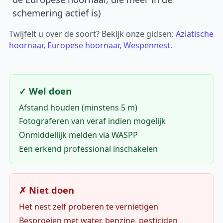
schemering actief is)
Twijfelt u over de soort? Bekijk onze gidsen:
Aziatische
hoornaar
,
Europese hoornaar
,
Wespennest
.
✓ Wel doen
Afstand houden (minstens 5 m)
Fotograferen van veraf indien mogelijk
Onmiddellijk melden via WASPP
Een erkend professional inschakelen
✗ Niet doen
Het nest zelf proberen te vernietigen
Besproeien met water, benzine, pesticiden