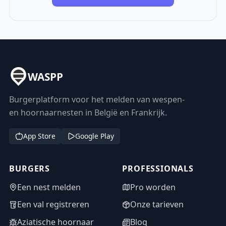
WASPP
Burgerplatform voor het melden van wespen-
en hoornaarnesten in België en Frankrijk.
App Store
Google Play
BURGERS
PROFESSIONALS
Een nest melden
Pro worden
Een val registreren
Onze tarieven
Aziatische hoornaar
Blog