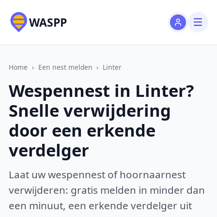
WASPP
Home
›
Een nest melden
›
Linter
Wespennest in Linter?
Snelle verwijdering
door een erkende
verdelger
Laat uw wespennest of hoornaarnest
verwijderen: gratis melden in minder dan
een minuut, een erkende verdelger uit