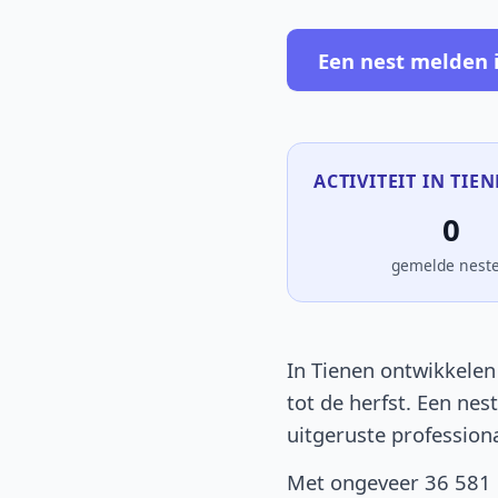
Een nest melden 
ACTIVITEIT IN TIEN
0
gemelde nest
In Tienen ontwikkelen
tot de herfst. Een nes
uitgeruste profession
Met ongeveer 36 581 i