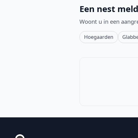
Een nest meld
Woont u in een aangr
Hoegaarden
Glabb