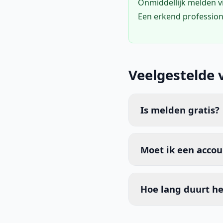
Onmiddellijk melden 
Een erkend profession
Veelgestelde 
Is melden gratis?
Moet ik een acco
Hoe lang duurt he