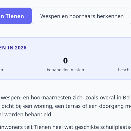
in Tienen
Wespen en hoornaars herkennen
EN IN 2026
0
en
behandelde nesten
beschi
 wespen- en hoornaarnesten zich, zoals overal in Bel
t dicht bij een woning, een terras of een doorgang 
al worden behandeld.
nwoners telt Tienen heel wat geschikte schuilplaat