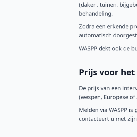
(daken, tuinen, bijge
behandeling.
Zodra een erkende pro
automatisch doorgest
WASPP dekt ook de bu
Prijs voor he
De prijs van een inter
(wespen, Europese of A
Melden via WASPP is gr
contacteert u met zijn 