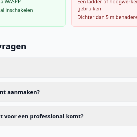
via WASPP
Een ladder of hoogwerke
gebruiken
al inschakelen
Dichter dan 5 m benader
vragen
unt aanmaken?
t voor een professional komt?