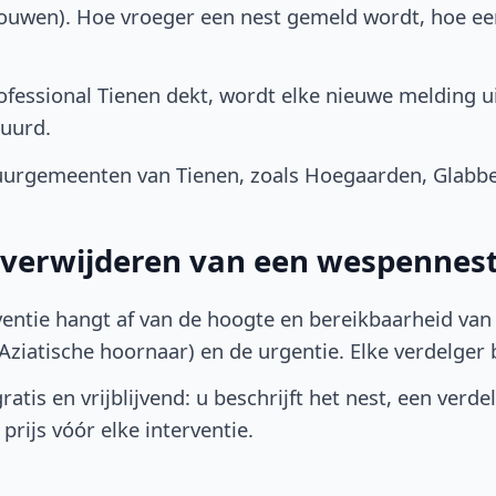
bouwen). Hoe vroeger een nest gemeld wordt, hoe e
fessional Tienen dekt, wordt elke nieuwe melding u
uurd.
urgemeenten van Tienen, zoals Hoegaarden, Glabbee
t verwijderen van een wespennest
ventie hangt af van de hoogte en bereikbaarheid van 
ziatische hoornaar) en de urgentie. Elke verdelger bep
atis en vrijblijvend: u beschrijft het nest, een verde
prijs vóór elke interventie.