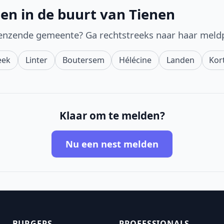
en in de buurt van Tienen
enzende gemeente? Ga rechtstreeks naar haar meld
eek
Linter
Boutersem
Hélécine
Landen
Kor
Klaar om te melden?
Nu een nest melden
BURGERS
PROFESSIONALS