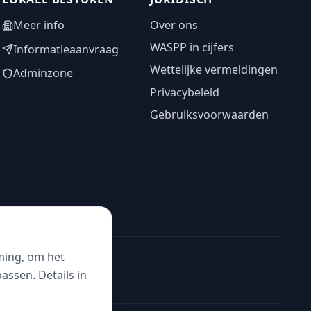
Meer info
Over ons
WASPP in cijfers
Informatieaanvraag
Wettelijke vermeldingen
Adminzone
Privacybeleid
Gebruiksvoorwaarden
ming, om het
ssen. Details in