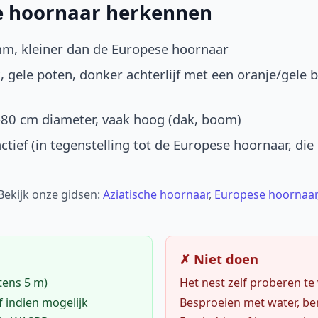
he hoornaar herkennen
mm, kleiner dan de Europese hoornaar
, gele poten, donker achterlijf met een oranje/gele 
-80 cm diameter, vaak hoog (dak, boom)
ctief (in tegenstelling tot de Europese hoornaar, die
 Bekijk onze gidsen:
Aziatische hoornaar
,
Europese hoornaar
✗ Niet doen
tens 5 m)
Het nest zelf proberen te
f indien mogelijk
Besproeien met water, ben