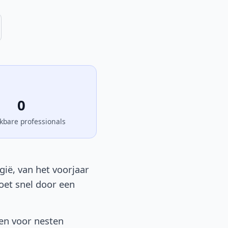
0
kbare professionals
gië, van het voorjaar
moet snel door een
sen voor nesten