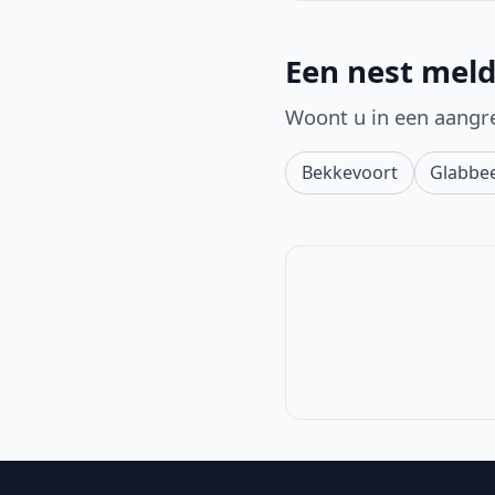
Een nest meld
Woont u in een aangr
Bekkevoort
Glabbe