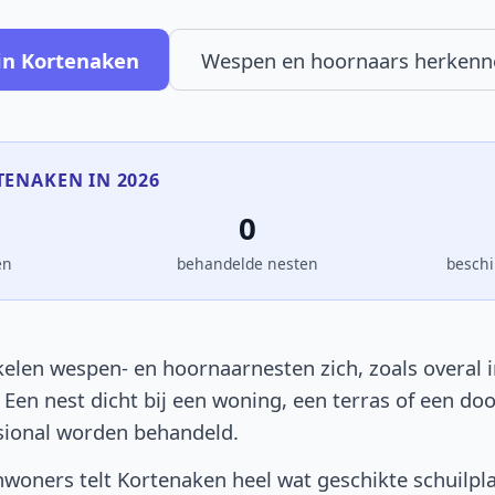
in Kortenaken
Wespen en hoornaars herkenn
TENAKEN IN 2026
0
en
behandelde nesten
beschi
elen wespen- en hoornaarnesten zich, zoals overal i
. Een nest dicht bij een woning, een terras of een d
sional worden behandeld.
woners telt Kortenaken heel wat geschikte schuilpl