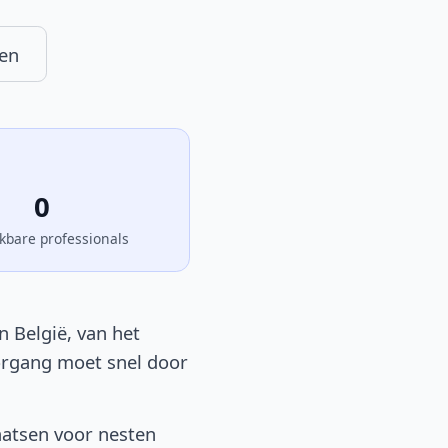
en
0
kbare professionals
n België, van het
oorgang moet snel door
aatsen voor nesten