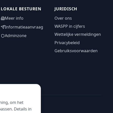
LOKALE BESTUREN
JURIDISCH
Meer info
Over ons
WASPP in cijfers
Informatieaanvraag
Wettelijke vermeldingen
Adminzone
Privacybeleid
Gebruiksvoorwaarden
ming, om het
ssen. Details in