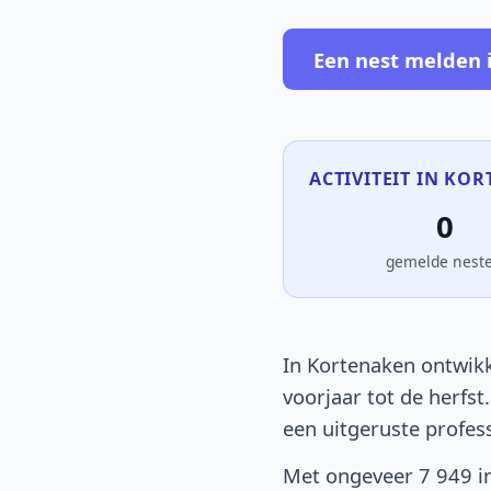
Een nest melden 
ACTIVITEIT IN KOR
0
gemelde nest
In Kortenaken ontwikk
voorjaar tot de herfst
een uitgeruste profes
Met ongeveer 7 949 in