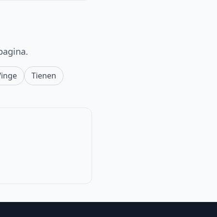
pagina.
Winge
Tienen