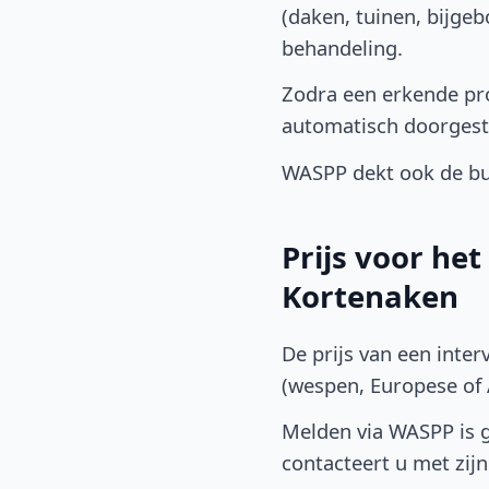
(daken, tuinen, bijge
behandeling.
Zodra een erkende pro
automatisch doorgest
WASPP dekt ook de bu
Prijs voor he
Kortenaken
De prijs van een inter
(wespen, Europese of A
Melden via WASPP is gr
contacteert u met zijn 