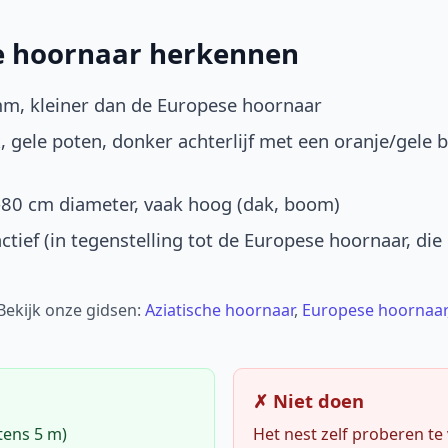
he hoornaar herkennen
mm, kleiner dan de Europese hoornaar
, gele poten, donker achterlijf met een oranje/gele 
-80 cm diameter, vaak hoog (dak, boom)
ctief (in tegenstelling tot de Europese hoornaar, die
 Bekijk onze gidsen:
Aziatische hoornaar
,
Europese hoornaar
✗ Niet doen
tens 5 m)
Het nest zelf proberen te