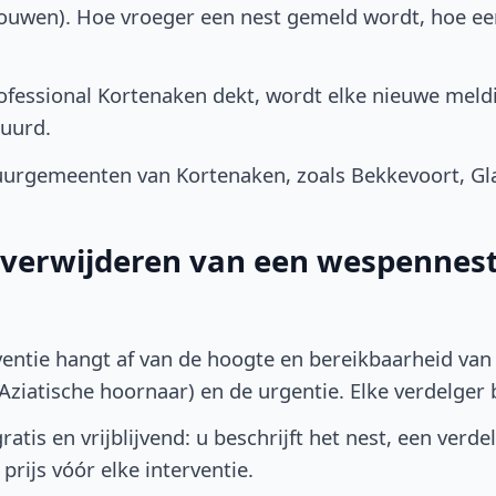
bouwen). Hoe vroeger een nest gemeld wordt, hoe e
fessional Kortenaken dekt, wordt elke nieuwe meldi
uurd.
urgemeenten van Kortenaken, zoals Bekkevoort, Gl
t verwijderen van een wespennest
ventie hangt af van de hoogte en bereikbaarheid van 
ziatische hoornaar) en de urgentie. Elke verdelger bep
atis en vrijblijvend: u beschrijft het nest, een verde
prijs vóór elke interventie.