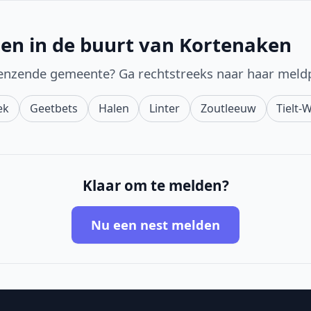
en in de buurt van Kortenaken
enzende gemeente? Ga rechtstreeks naar haar meld
ek
Geetbets
Halen
Linter
Zoutleeuw
Tielt-
Klaar om te melden?
Nu een nest melden