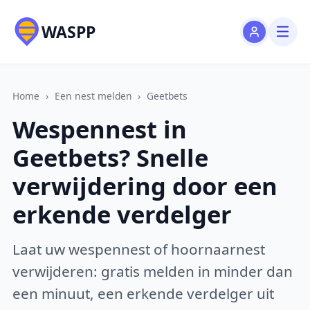
WASPP
Home
›
Een nest melden
›
Geetbets
Wespennest in
Geetbets? Snelle
verwijdering door een
erkende verdelger
Laat uw wespennest of hoornaarnest
verwijderen: gratis melden in minder dan
een minuut, een erkende verdelger uit