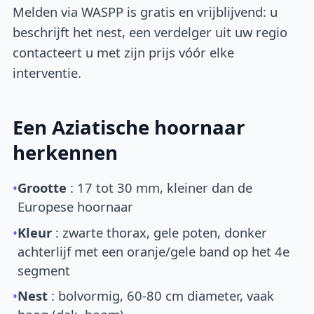
Melden via WASPP is gratis en vrijblijvend: u
beschrijft het nest, een verdelger uit uw regio
contacteert u met zijn prijs vóór elke
interventie.
Een Aziatische hoornaar
herkennen
•
Grootte
: 17 tot 30 mm, kleiner dan de
Europese hoornaar
•
Kleur
: zwarte thorax, gele poten, donker
achterlijf met een oranje/gele band op het 4e
segment
•
Nest
: bolvormig, 60-80 cm diameter, vaak