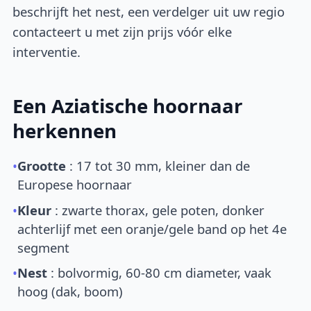
beschrijft het nest, een verdelger uit uw regio
contacteert u met zijn prijs vóór elke
interventie.
Een Aziatische hoornaar
herkennen
•
Grootte
: 17 tot 30 mm, kleiner dan de
Europese hoornaar
•
Kleur
: zwarte thorax, gele poten, donker
achterlijf met een oranje/gele band op het 4e
segment
•
Nest
: bolvormig, 60-80 cm diameter, vaak
hoog (dak, boom)