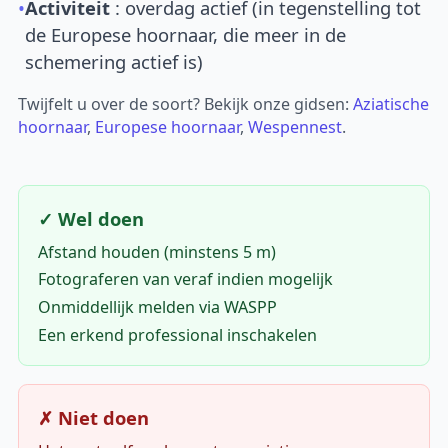
•
Activiteit
: overdag actief (in tegenstelling tot
de Europese hoornaar, die meer in de
schemering actief is)
Twijfelt u over de soort? Bekijk onze gidsen:
Aziatische
hoornaar
,
Europese hoornaar
,
Wespennest
.
✓ Wel doen
Afstand houden (minstens 5 m)
Fotograferen van veraf indien mogelijk
Onmiddellijk melden via WASPP
Een erkend professional inschakelen
✗ Niet doen