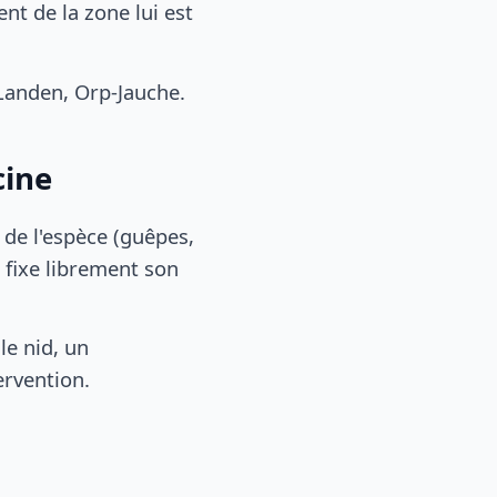
t de la zone lui est
Landen, Orp-Jauche.
cine
, de l'espèce (guêpes,
 fixe librement son
le nid, un
ervention.