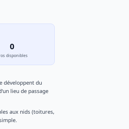
0
ros disponibles
se développent du
d'un lieu de passage
es aux nids (toitures,
 simple.