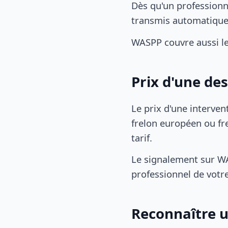
Dès qu'un professionn
transmis automatiqu
WASPP couvre aussi l
Prix d'une de
Le prix d'une interven
frelon européen ou fre
tarif.
Le signalement sur WA
professionnel de votre
Reconnaître u