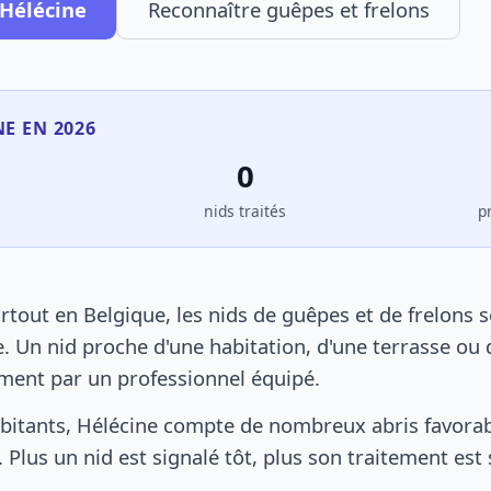
 Hélécine
Reconnaître guêpes et frelons
NE EN 2026
0
s
nids traités
p
tout en Belgique, les nids de guêpes et de frelons 
. Un nid proche d'une habitation, d'une terrasse ou 
ement par un professionnel équipé.
bitants, Hélécine compte de nombreux abris favorabl
 Plus un nid est signalé tôt, plus son traitement est