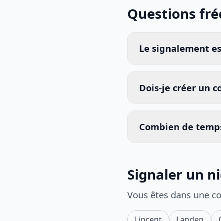
Questions fr
Le signalement est
Dois-je créer un 
Combien de temps
Signaler un n
Vous êtes dans une c
Lincent
Landen