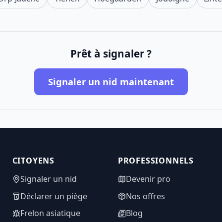
Prêt à signaler ?
Signaler un nid maintenant
CITOYENS
PROFESSIONNELS
Signaler un nid
Devenir pro
Déclarer un piège
Nos offres
Frelon asiatique
Blog