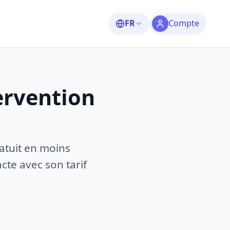
FR
Compte
ervention
atuit en moins
te avec son tarif