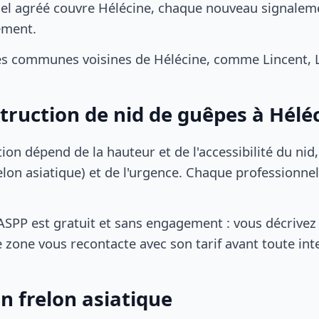
el agréé couvre Hélécine, chaque nouveau signalemen
ement.
es communes voisines de Hélécine, comme Lincent, 
struction de nid de guêpes à Hélé
tion dépend de la hauteur et de l'accessibilité du nid
lon asiatique) et de l'urgence. Chaque professionnel
SPP est gratuit et sans engagement : vous décrivez 
 zone vous recontacte avec son tarif avant toute int
n frelon asiatique