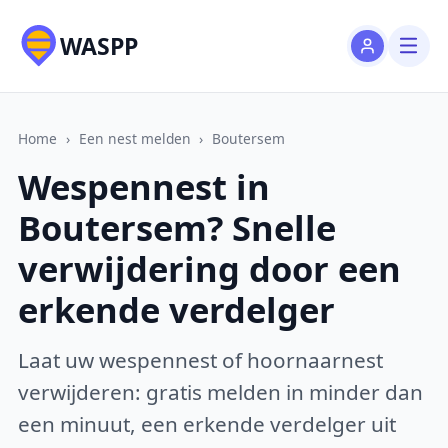
WASPP
Home
›
Een nest melden
›
Boutersem
Wespennest in
Boutersem? Snelle
verwijdering door een
erkende verdelger
Laat uw wespennest of hoornaarnest
verwijderen: gratis melden in minder dan
een minuut, een erkende verdelger uit