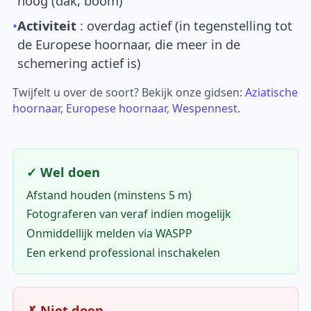
hoog (dak, boom)
•
Activiteit
: overdag actief (in tegenstelling tot
de Europese hoornaar, die meer in de
schemering actief is)
Twijfelt u over de soort? Bekijk onze gidsen:
Aziatische
hoornaar
,
Europese hoornaar
,
Wespennest
.
✓ Wel doen
Afstand houden (minstens 5 m)
Fotograferen van veraf indien mogelijk
Onmiddellijk melden via WASPP
Een erkend professional inschakelen
✗ Niet doen