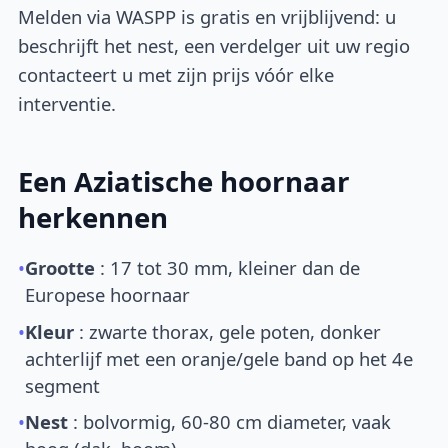
Melden via WASPP is gratis en vrijblijvend: u
beschrijft het nest, een verdelger uit uw regio
contacteert u met zijn prijs vóór elke
interventie.
Een Aziatische hoornaar
herkennen
•
Grootte
: 17 tot 30 mm, kleiner dan de
Europese hoornaar
•
Kleur
: zwarte thorax, gele poten, donker
achterlijf met een oranje/gele band op het 4e
segment
•
Nest
: bolvormig, 60-80 cm diameter, vaak