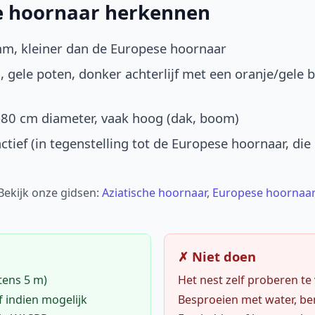
he hoornaar herkennen
mm, kleiner dan de Europese hoornaar
, gele poten, donker achterlijf met een oranje/gele 
-80 cm diameter, vaak hoog (dak, boom)
ctief (in tegenstelling tot de Europese hoornaar, die
 Bekijk onze gidsen:
Aziatische hoornaar
,
Europese hoornaar
✗ Niet doen
tens 5 m)
Het nest zelf proberen te
f indien mogelijk
Besproeien met water, ben