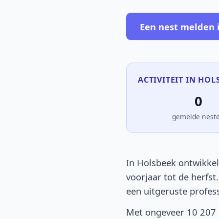
Een nest melden 
ACTIVITEIT IN HOL
0
gemelde nest
In Holsbeek ontwikkel
voorjaar tot de herfst
een uitgeruste profes
Met ongeveer 10 207 i