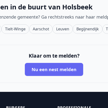
en in de buurt van Holsbeek
enzende gemeente? Ga rechtstreeks naar haar meld
Tielt-Winge
Aarschot
Leuven
Begijnendijk
Klaar om te melden?
Nu een nest melden
BURGERS
PROFESSIONALS