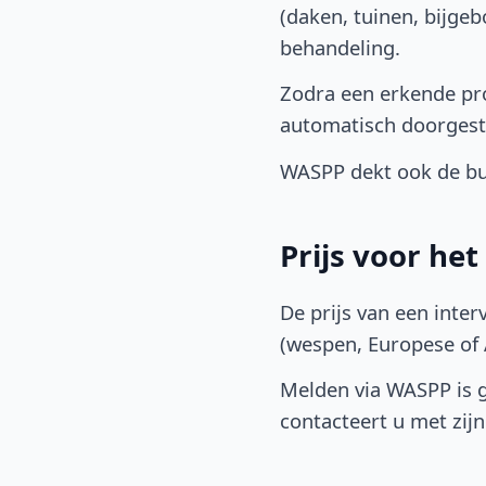
(daken, tuinen, bijge
behandeling.
Zodra een erkende pro
automatisch doorgest
WASPP dekt ook de bu
Prijs voor he
De prijs van een inter
(wespen, Europese of A
Melden via WASPP is gr
contacteert u met zijn 