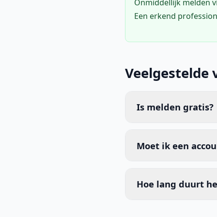
Onmiddellijk melden 
Een erkend profession
Veelgestelde 
Is melden gratis?
Moet ik een acco
Hoe lang duurt he