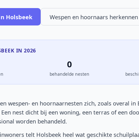
in Holsbeek
Wespen en hoornaars herkennen
SBEEK IN 2026
0
en
behandelde nesten
beschi
en wespen- en hoornaarnesten zich, zoals overal in B
. Een nest dicht bij een woning, een terras of een d
sional worden behandeld.
nwoners telt Holsbeek heel wat geschikte schuilpla