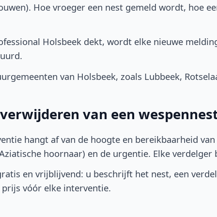
bouwen). Hoe vroeger een nest gemeld wordt, hoe e
fessional Holsbeek dekt, wordt elke nieuwe melding
uurd.
urgemeenten van Holsbeek, zoals Lubbeek, Rotselaar
t verwijderen van een wespennest
ventie hangt af van de hoogte en bereikbaarheid van 
ziatische hoornaar) en de urgentie. Elke verdelger bep
atis en vrijblijvend: u beschrijft het nest, een verde
prijs vóór elke interventie.