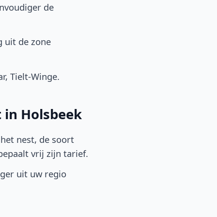
envoudiger de
 uit de zone
, Tielt-Winge.
 in Holsbeek
het nest, de soort
aalt vrij zijn tarief.
lger uit uw regio