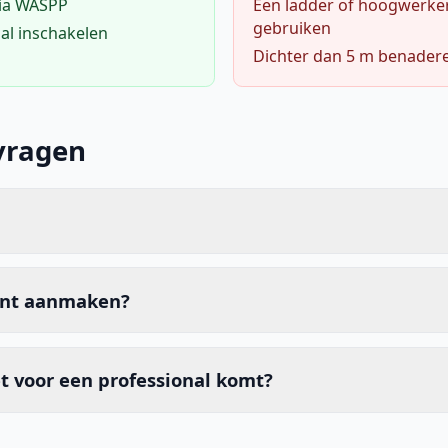
via WASPP
Een ladder of hoogwerke
gebruiken
al inschakelen
Dichter dan 5 m benader
vragen
unt aanmaken?
t voor een professional komt?