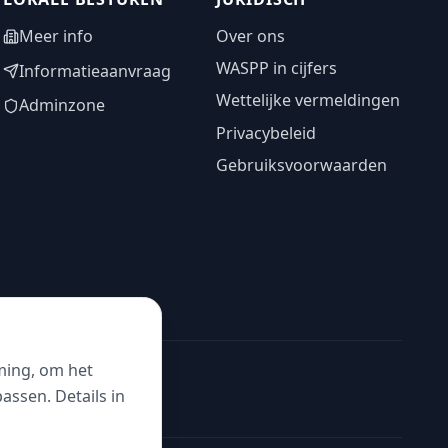
Meer info
Over ons
WASPP in cijfers
Informatieaanvraag
Wettelijke vermeldingen
Adminzone
Privacybeleid
Gebruiksvoorwaarden
ming, om het
ssen. Details in