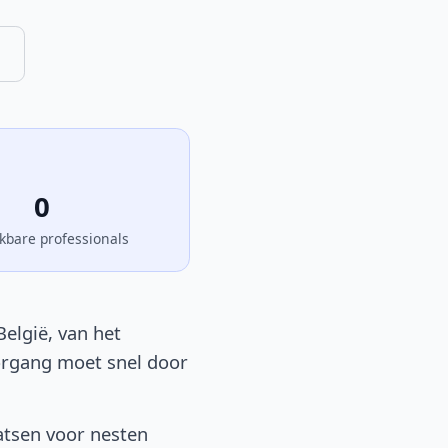
0
kbare professionals
elgië, van het
oorgang moet snel door
atsen voor nesten