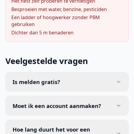
Het nest zelf proberen te vernietigen
Besproeien met water, benzine, pesticiden
Een ladder of hoogwerker zonder PBM
gebruiken
Dichter dan 5 m benaderen
Veelgestelde vragen
Is melden gratis?
Moet ik een account aanmaken?
Hoe lang duurt het voor een