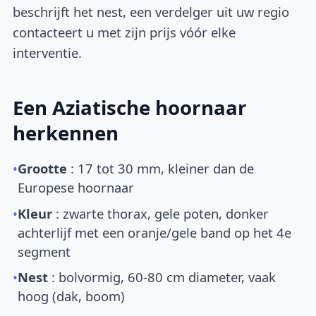
beschrijft het nest, een verdelger uit uw regio
contacteert u met zijn prijs vóór elke
interventie.
Een Aziatische hoornaar
herkennen
•
Grootte
: 17 tot 30 mm, kleiner dan de
Europese hoornaar
•
Kleur
: zwarte thorax, gele poten, donker
achterlijf met een oranje/gele band op het 4e
segment
•
Nest
: bolvormig, 60-80 cm diameter, vaak
hoog (dak, boom)