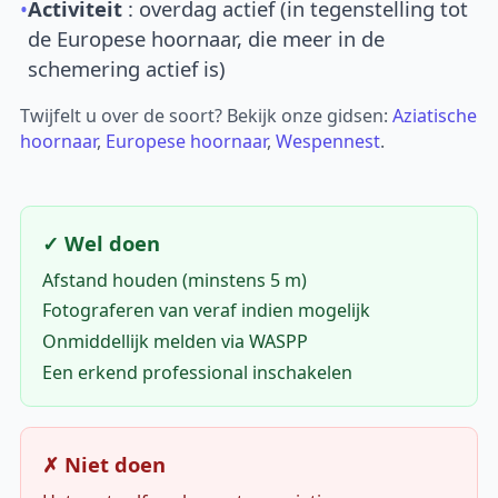
•
Activiteit
: overdag actief (in tegenstelling tot
de Europese hoornaar, die meer in de
schemering actief is)
Twijfelt u over de soort? Bekijk onze gidsen:
Aziatische
hoornaar
,
Europese hoornaar
,
Wespennest
.
✓ Wel doen
Afstand houden (minstens 5 m)
Fotograferen van veraf indien mogelijk
Onmiddellijk melden via WASPP
Een erkend professional inschakelen
✗ Niet doen