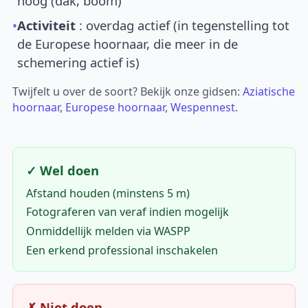
hoog (dak, boom)
•
Activiteit
: overdag actief (in tegenstelling tot
de Europese hoornaar, die meer in de
schemering actief is)
Twijfelt u over de soort? Bekijk onze gidsen:
Aziatische
hoornaar
,
Europese hoornaar
,
Wespennest
.
✓ Wel doen
Afstand houden (minstens 5 m)
Fotograferen van veraf indien mogelijk
Onmiddellijk melden via WASPP
Een erkend professional inschakelen
✗ Niet doen