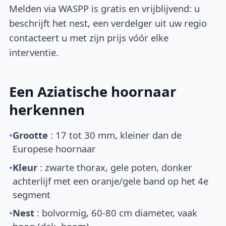
Melden via WASPP is gratis en vrijblijvend: u
beschrijft het nest, een verdelger uit uw regio
contacteert u met zijn prijs vóór elke
interventie.
Een Aziatische hoornaar
herkennen
•
Grootte
: 17 tot 30 mm, kleiner dan de
Europese hoornaar
•
Kleur
: zwarte thorax, gele poten, donker
achterlijf met een oranje/gele band op het 4e
segment
•
Nest
: bolvormig, 60-80 cm diameter, vaak