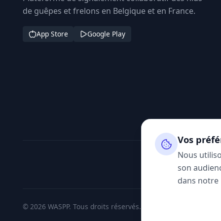
de guêpes et frelons en Belgique et en France.
App Store
Google Play
Vos préfé
Nous utilis
son audienc
dans notre
© 2026 WASPP. Tous droits réservés.