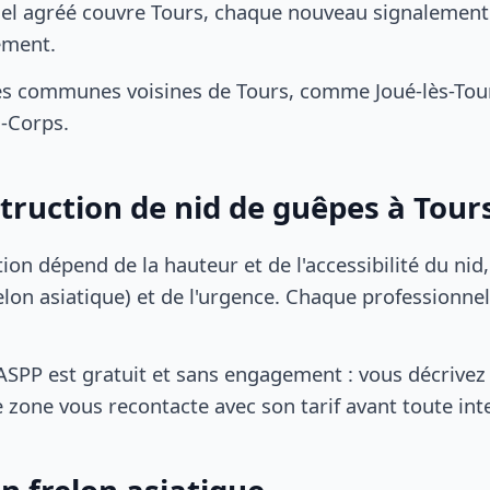
el agréé couvre Tours, chaque nouveau signalement d
ement.
s communes voisines de Tours, comme Joué-lès-Tours
s-Corps.
struction de nid de guêpes à Tour
tion dépend de la hauteur et de l'accessibilité du nid
lon asiatique) et de l'urgence. Chaque professionnel
SPP est gratuit et sans engagement : vous décrivez 
 zone vous recontacte avec son tarif avant toute int