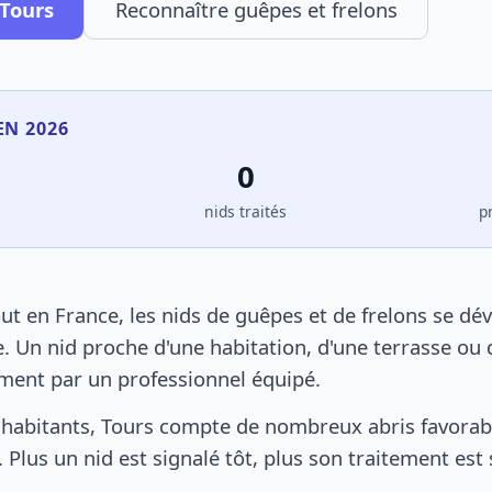
 Tours
Reconnaître guêpes et frelons
EN 2026
0
s
nids traités
p
t en France, les nids de guêpes et de frelons se dé
. Un nid proche d'une habitation, d'une terrasse ou 
ement par un professionnel équipé.
habitants, Tours compte de nombreux abris favorable
 Plus un nid est signalé tôt, plus son traitement est