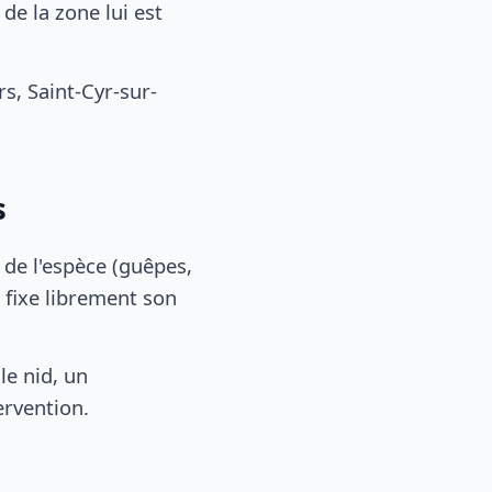
e la zone lui est
, Saint-Cyr-sur-
s
, de l'espèce (guêpes,
 fixe librement son
le nid, un
ervention.