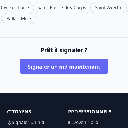
-Cyr-sur-Loire
Saint-Pierre-des-Corps
Saint-Avertin
Ballan-Miré
Prêt à signaler ?
Signaler un nid maintenant
CITOYENS
PROFESSIONNELS
Signaler un nid
Devenir pro