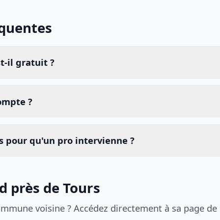
équentes
-il gratuit ?
compte ?
 pour qu'un pro intervienne ?
id près de Tours
ommune voisine ? Accédez directement à sa page de