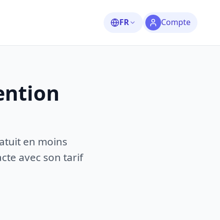
FR
Compte
ention
atuit en moins
te avec son tarif