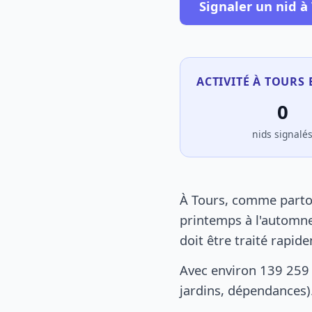
Signaler un nid à
ACTIVITÉ À TOURS 
0
nids signalé
À Tours, comme partou
printemps à l'automne
doit être traité rapid
Avec environ 139 259 
jardins, dépendances).