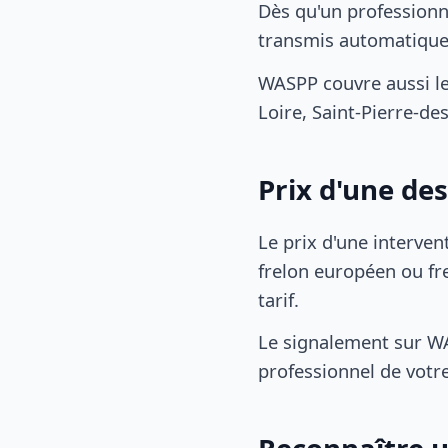
Dès qu'un professionn
transmis automatiqu
WASPP couvre aussi le
Loire, Saint-Pierre-de
Prix d'une de
Le prix d'une interven
frelon européen ou fre
tarif.
Le signalement sur WA
professionnel de votre