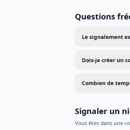
Questions fr
Le signalement est
Dois-je créer un 
Combien de temps
Signaler un n
Vous êtes dans une c