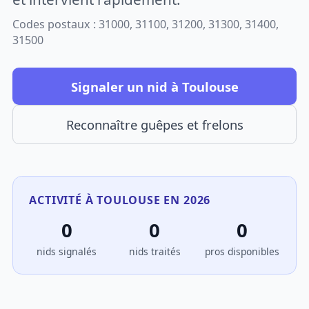
Codes postaux : 31000, 31100, 31200, 31300, 31400,
31500
Signaler un nid à Toulouse
Reconnaître guêpes et frelons
ACTIVITÉ À TOULOUSE EN 2026
0
0
0
nids signalés
nids traités
pros disponibles