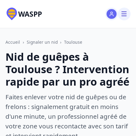
WASPP
Accueil
›
Signaler un nid
›
Toulouse
Nid de guêpes à
Toulouse ? Intervention
rapide par un pro agréé
Faites enlever votre nid de guêpes ou de
frelons : signalement gratuit en moins
d'une minute, un professionnel agréé de
votre zone vous recontacte avec son tarif
et intervient rapidement.