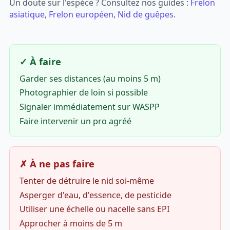
Un doute sur l'espèce ? Consultez nos guides :
Frelon
asiatique
,
Frelon européen
,
Nid de guêpes
.
✓ À faire
Garder ses distances (au moins 5 m)
Photographier de loin si possible
Signaler immédiatement sur WASPP
Faire intervenir un pro agréé
✗ À ne pas faire
Tenter de détruire le nid soi-même
Asperger d'eau, d'essence, de pesticide
Utiliser une échelle ou nacelle sans EPI
Approcher à moins de 5 m