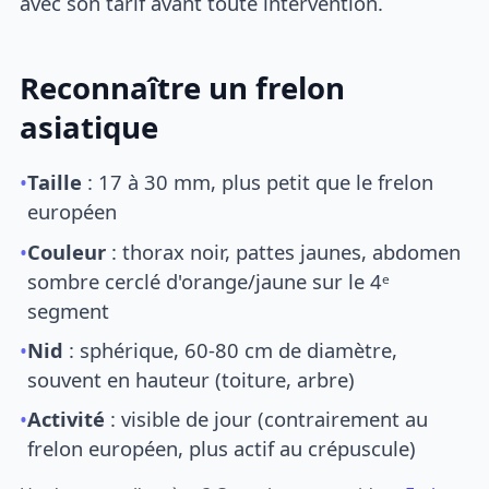
avec son tarif avant toute intervention.
Reconnaître un frelon
asiatique
•
Taille
: 17 à 30 mm, plus petit que le frelon
européen
•
Couleur
: thorax noir, pattes jaunes, abdomen
sombre cerclé d'orange/jaune sur le 4ᵉ
segment
•
Nid
: sphérique, 60-80 cm de diamètre,
souvent en hauteur (toiture, arbre)
•
Activité
: visible de jour (contrairement au
frelon européen, plus actif au crépuscule)