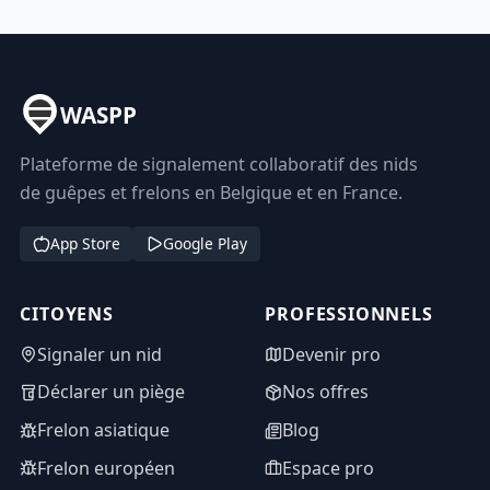
WASPP
Plateforme de signalement collaboratif des nids
de guêpes et frelons en Belgique et en France.
App Store
Google Play
CITOYENS
PROFESSIONNELS
Signaler un nid
Devenir pro
Déclarer un piège
Nos offres
Frelon asiatique
Blog
Frelon européen
Espace pro