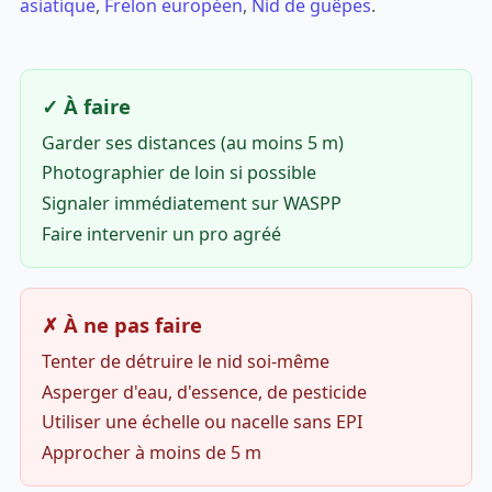
asiatique
,
Frelon européen
,
Nid de guêpes
.
✓ À faire
Garder ses distances (au moins 5 m)
Photographier de loin si possible
Signaler immédiatement sur WASPP
Faire intervenir un pro agréé
✗ À ne pas faire
Tenter de détruire le nid soi-même
Asperger d'eau, d'essence, de pesticide
Utiliser une échelle ou nacelle sans EPI
Approcher à moins de 5 m