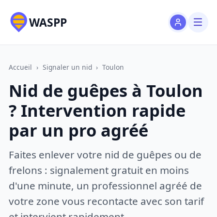
WASPP
Accueil
›
Signaler un nid
›
Toulon
Nid de guêpes à Toulon
? Intervention rapide
par un pro agréé
Faites enlever votre nid de guêpes ou de
frelons : signalement gratuit en moins
d'une minute, un professionnel agréé de
votre zone vous recontacte avec son tarif
et intervient rapidement.