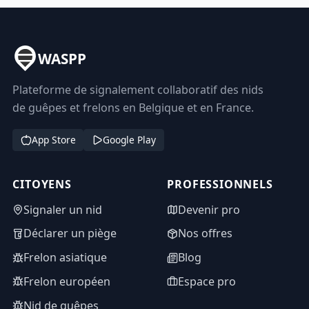
WASPP
Plateforme de signalement collaboratif des nids
de guêpes et frelons en Belgique et en France.
App Store
Google Play
CITOYENS
PROFESSIONNELS
Signaler un nid
Devenir pro
Déclarer un piège
Nos offres
Frelon asiatique
Blog
Frelon européen
Espace pro
Nid de guêpes