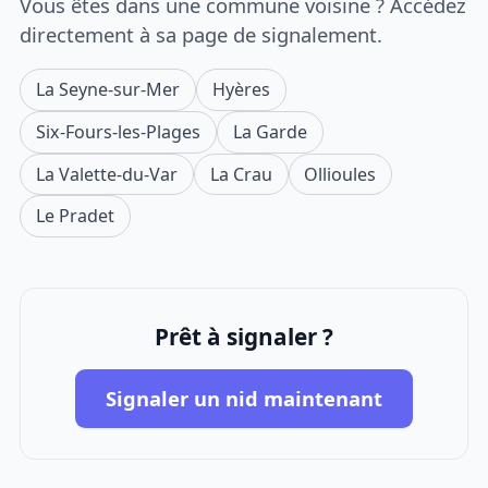
Vous êtes dans une commune voisine ? Accédez
directement à sa page de signalement.
La Seyne-sur-Mer
Hyères
Six-Fours-les-Plages
La Garde
La Valette-du-Var
La Crau
Ollioules
Le Pradet
Prêt à signaler ?
Signaler un nid maintenant