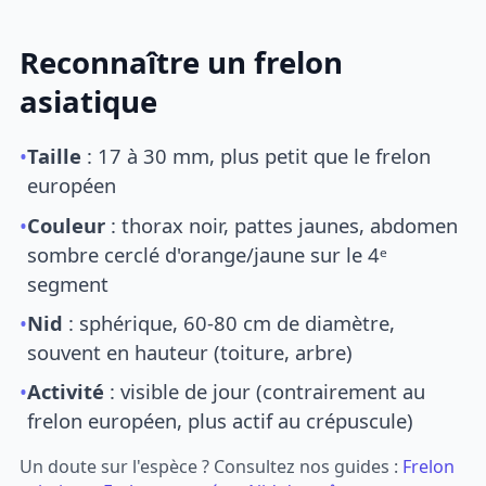
Reconnaître un frelon
asiatique
•
Taille
: 17 à 30 mm, plus petit que le frelon
européen
•
Couleur
: thorax noir, pattes jaunes, abdomen
sombre cerclé d'orange/jaune sur le 4ᵉ
segment
•
Nid
: sphérique, 60-80 cm de diamètre,
souvent en hauteur (toiture, arbre)
•
Activité
: visible de jour (contrairement au
frelon européen, plus actif au crépuscule)
Un doute sur l'espèce ? Consultez nos guides :
Frelon