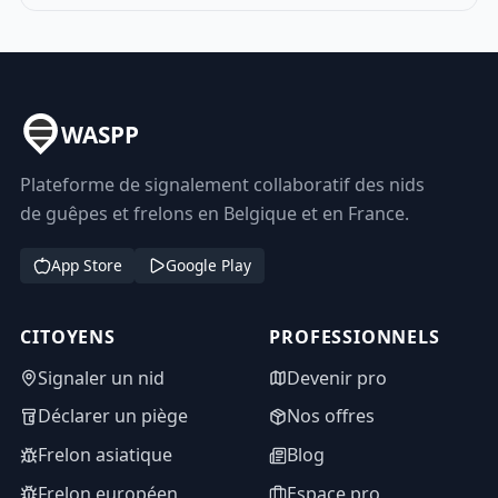
WASPP
Plateforme de signalement collaboratif des nids
de guêpes et frelons en Belgique et en France.
App Store
Google Play
CITOYENS
PROFESSIONNELS
Signaler un nid
Devenir pro
Déclarer un piège
Nos offres
Frelon asiatique
Blog
Frelon européen
Espace pro