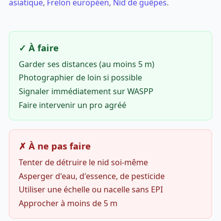
asiatique
,
Frelon européen
,
Nid de guêpes
.
✓ À faire
Garder ses distances (au moins 5 m)
Photographier de loin si possible
Signaler immédiatement sur WASPP
Faire intervenir un pro agréé
✗ À ne pas faire
Tenter de détruire le nid soi-même
Asperger d'eau, d'essence, de pesticide
Utiliser une échelle ou nacelle sans EPI
Approcher à moins de 5 m