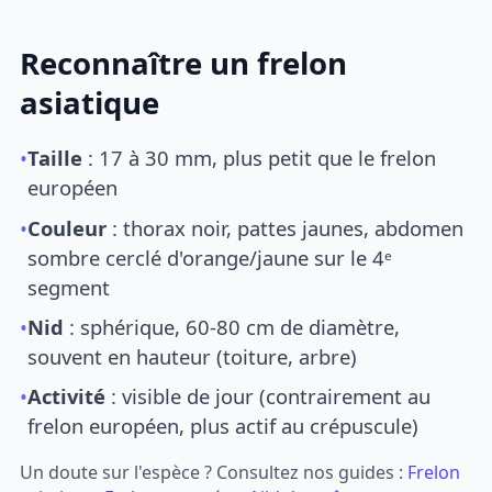
Reconnaître un frelon
asiatique
•
Taille
: 17 à 30 mm, plus petit que le frelon
européen
•
Couleur
: thorax noir, pattes jaunes, abdomen
sombre cerclé d'orange/jaune sur le 4ᵉ
segment
•
Nid
: sphérique, 60-80 cm de diamètre,
souvent en hauteur (toiture, arbre)
•
Activité
: visible de jour (contrairement au
frelon européen, plus actif au crépuscule)
Un doute sur l'espèce ? Consultez nos guides :
Frelon