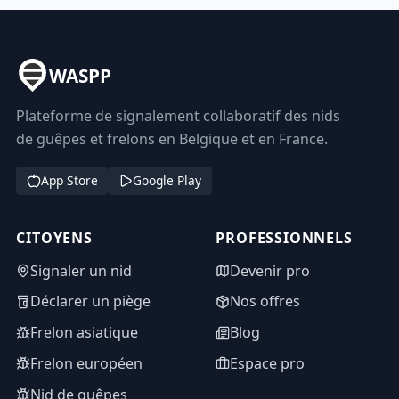
WASPP
Plateforme de signalement collaboratif des nids
de guêpes et frelons en Belgique et en France.
App Store
Google Play
CITOYENS
PROFESSIONNELS
Signaler un nid
Devenir pro
Déclarer un piège
Nos offres
Frelon asiatique
Blog
Frelon européen
Espace pro
Nid de guêpes