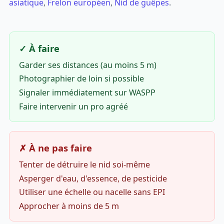
asiatique
,
Frelon européen
,
Nid de guêpes
.
✓ À faire
Garder ses distances (au moins 5 m)
Photographier de loin si possible
Signaler immédiatement sur WASPP
Faire intervenir un pro agréé
✗ À ne pas faire
Tenter de détruire le nid soi-même
Asperger d'eau, d'essence, de pesticide
Utiliser une échelle ou nacelle sans EPI
Approcher à moins de 5 m