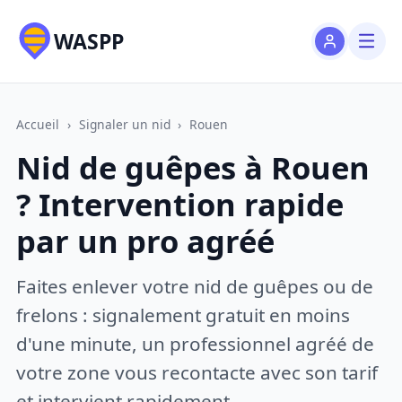
WASPP
Accueil
›
Signaler un nid
›
Rouen
Nid de guêpes à Rouen
? Intervention rapide
par un pro agréé
Faites enlever votre nid de guêpes ou de
frelons : signalement gratuit en moins
d'une minute, un professionnel agréé de
votre zone vous recontacte avec son tarif
et intervient rapidement.