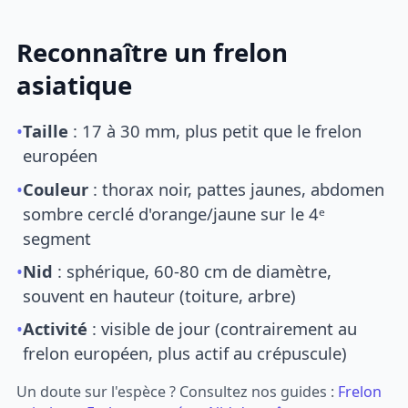
Reconnaître un frelon
asiatique
•
Taille
: 17 à 30 mm, plus petit que le frelon
européen
•
Couleur
: thorax noir, pattes jaunes, abdomen
sombre cerclé d'orange/jaune sur le 4ᵉ
segment
•
Nid
: sphérique, 60-80 cm de diamètre,
souvent en hauteur (toiture, arbre)
•
Activité
: visible de jour (contrairement au
frelon européen, plus actif au crépuscule)
Un doute sur l'espèce ? Consultez nos guides :
Frelon