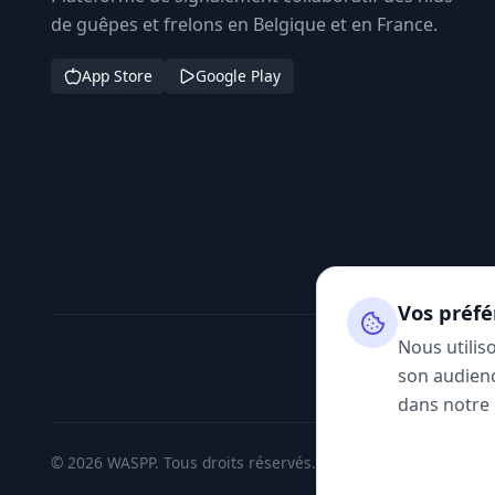
de guêpes et frelons en Belgique et en France.
App Store
Google Play
Vos préfé
Nous utilis
son audienc
dans notre
© 2026 WASPP. Tous droits réservés.