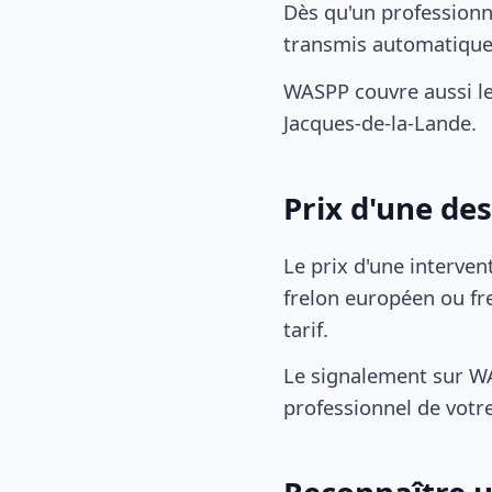
Dès qu'un professionn
transmis automatiqu
WASPP couvre aussi l
Jacques-de-la-Lande.
Prix d'une de
Le prix d'une interven
frelon européen ou fre
tarif.
Le signalement sur WA
professionnel de votre