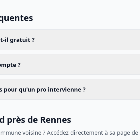
équentes
-il gratuit ?
compte ?
 pour qu'un pro intervienne ?
id près de Rennes
ommune voisine ? Accédez directement à sa page de