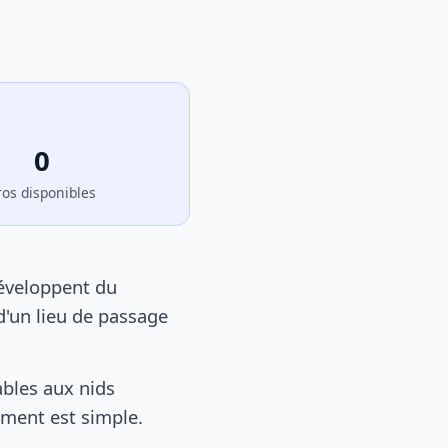
0
ros disponibles
développent du
d'un lieu de passage
bles aux nids
tement est simple.