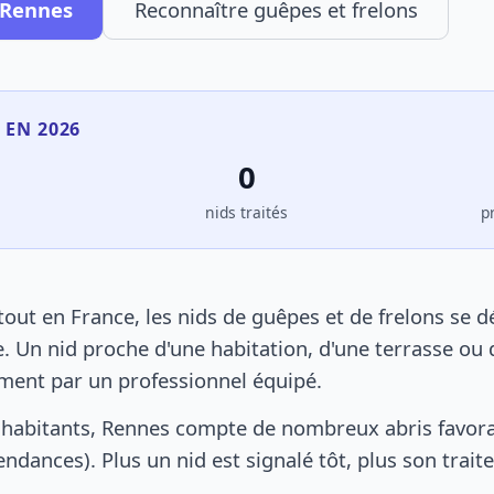
 Rennes
Reconnaître guêpes et frelons
 EN 2026
0
s
nids traités
p
ut en France, les nids de guêpes et de frelons se 
. Un nid proche d'une habitation, d'une terrasse ou 
ement par un professionnel équipé.
 habitants, Rennes compte de nombreux abris favora
pendances). Plus un nid est signalé tôt, plus son trai