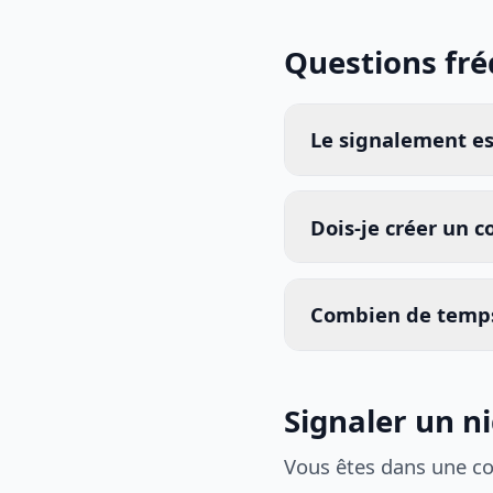
Questions fr
Le signalement est
Dois-je créer un 
Combien de temps
Signaler un n
Vous êtes dans une c