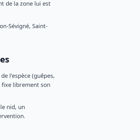
 de la zone lui est
n-Sévigné, Saint-
nes
, de l'espèce (guêpes,
 fixe librement son
le nid, un
ervention.