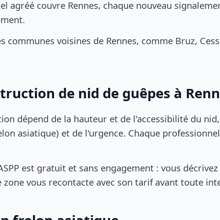
el agréé couvre Rennes, chaque nouveau signalement
ement.
es communes voisines de Rennes, comme Bruz, Cesso
struction de nid de guêpes à Ren
tion dépend de la hauteur et de l'accessibilité du nid
lon asiatique) et de l'urgence. Chaque professionnel
SPP est gratuit et sans engagement : vous décrivez 
 zone vous recontacte avec son tarif avant toute int