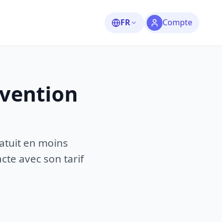
FR
Compte
rvention
atuit en moins
te avec son tarif