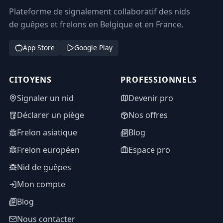
Plateforme de signalement collaboratif des nids
de guêpes et frelons en Belgique et en France.
App Store
Google Play
CITOYENS
PROFESSIONNELS
Signaler un nid
Devenir pro
Déclarer un piège
Nos offres
Frelon asiatique
Blog
Frelon européen
Espace pro
Nid de guêpes
Mon compte
Blog
Nous contacter