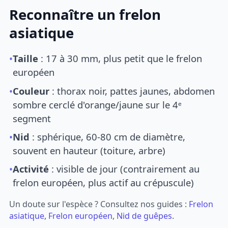
Reconnaître un frelon
asiatique
•
Taille
: 17 à 30 mm, plus petit que le frelon
européen
•
Couleur
: thorax noir, pattes jaunes, abdomen
sombre cerclé d'orange/jaune sur le 4ᵉ
segment
•
Nid
: sphérique, 60-80 cm de diamètre,
souvent en hauteur (toiture, arbre)
•
Activité
: visible de jour (contrairement au
frelon européen, plus actif au crépuscule)
Un doute sur l'espèce ? Consultez nos guides :
Frelon
asiatique
,
Frelon européen
,
Nid de guêpes
.