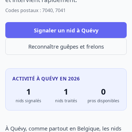
Codes postaux : 7040, 7041
Signaler un nid à Quévy
Reconnaître guêpes et frelons
ACTIVITÉ À QUÉVY EN 2026
1
1
0
nids signalés
nids traités
pros disponibles
À Quévy, comme partout en Belgique, les nids