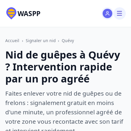
WASPP
Accueil
›
Signaler un nid
›
Quévy
Nid de guêpes à Quévy
? Intervention rapide
par un pro agréé
Faites enlever votre nid de guêpes ou de
frelons : signalement gratuit en moins
d'une minute, un professionnel agréé de
votre zone vous recontacte avec son tarif
et intervient rapidement.