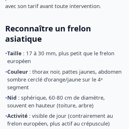
avec son tarif avant toute intervention.
Reconnaître un frelon
asiatique
•
Taille
: 17 à 30 mm, plus petit que le frelon
européen
•
Couleur
: thorax noir, pattes jaunes, abdomen
sombre cerclé d'orange/jaune sur le 4ᵉ
segment
•
Nid
: sphérique, 60-80 cm de diamètre,
souvent en hauteur (toiture, arbre)
•
Activité
: visible de jour (contrairement au
frelon européen, plus actif au crépuscule)