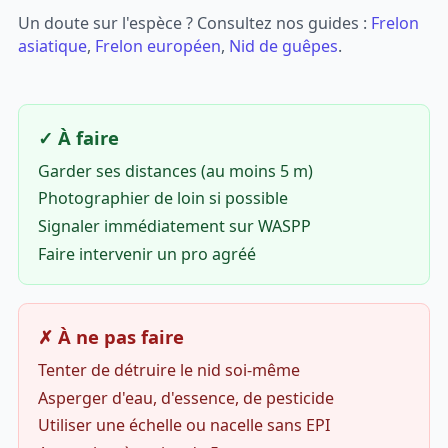
Un doute sur l'espèce ? Consultez nos guides :
Frelon
asiatique
,
Frelon européen
,
Nid de guêpes
.
✓ À faire
Garder ses distances (au moins 5 m)
Photographier de loin si possible
Signaler immédiatement sur WASPP
Faire intervenir un pro agréé
✗ À ne pas faire
Tenter de détruire le nid soi-même
Asperger d'eau, d'essence, de pesticide
Utiliser une échelle ou nacelle sans EPI