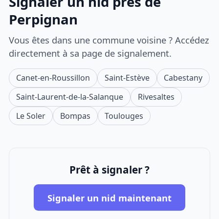
Signaler un nid près de
Perpignan
Vous êtes dans une commune voisine ? Accédez
directement à sa page de signalement.
Canet-en-Roussillon
Saint-Estève
Cabestany
Saint-Laurent-de-la-Salanque
Rivesaltes
Le Soler
Bompas
Toulouges
Prêt à signaler ?
Signaler un nid maintenant