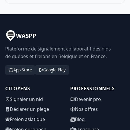
WASPP
Plateforme de signalement collaboratif des nids
de guêpes et frelons en Belgique et en France.
App Store
Google Play
CITOYENS
PROFESSIONNELS
Signaler un nid
Devenir pro
Déclarer un piège
Nos offres
Frelon asiatique
Blog
Frelon européen
Espace pro