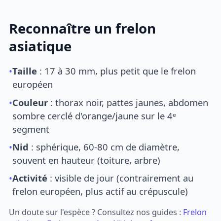
Reconnaître un frelon
asiatique
•
Taille
: 17 à 30 mm, plus petit que le frelon
européen
•
Couleur
: thorax noir, pattes jaunes, abdomen
sombre cerclé d'orange/jaune sur le 4ᵉ
segment
•
Nid
: sphérique, 60-80 cm de diamètre,
souvent en hauteur (toiture, arbre)
•
Activité
: visible de jour (contrairement au
frelon européen, plus actif au crépuscule)
Un doute sur l'espèce ? Consultez nos guides :
Frelon