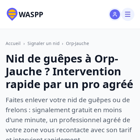
WASPP
Accueil
›
Signaler un nid
›
Orp-Jauche
Nid de guêpes à Orp-
Jauche ? Intervention
rapide par un pro agréé
Faites enlever votre nid de guêpes ou de
frelons : signalement gratuit en moins
d'une minute, un professionnel agréé de
votre zone vous recontacte avec son tarif
et intervient rapidement.