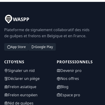
WASPP
Plateforme de signalement collaboratif des nids
de guêpes et frelons en Belgique et en France.
App Store
Google Play
CITOYENS
PROFESSIONNELS
Signaler un nid
Devenir pro
Déclarer un piège
Nos offres
Frelon asiatique
Blog
Frelon européen
Espace pro
Nid de guêpes