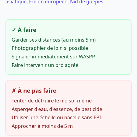
asiatique
,
Frelon européen
,
Nid de guêpes
.
✓ À faire
Garder ses distances (au moins 5 m)
Photographier de loin si possible
Signaler immédiatement sur WASPP
Faire intervenir un pro agréé
✗ À ne pas faire
Tenter de détruire le nid soi-même
Asperger d'eau, d'essence, de pesticide
Utiliser une échelle ou nacelle sans EPI
Approcher à moins de 5 m