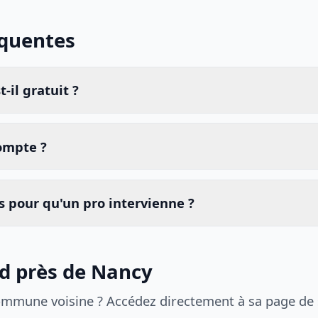
équentes
-il gratuit ?
compte ?
 pour qu'un pro intervienne ?
id près de Nancy
ommune voisine ? Accédez directement à sa page de