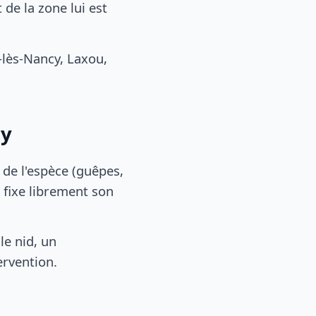
de la zone lui est
lès-Nancy, Laxou,
cy
, de l'espèce (guêpes,
 fixe librement son
le nid, un
ervention.