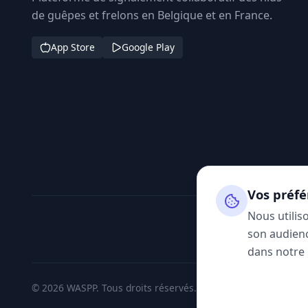
de guêpes et frelons en Belgique et en France.
App Store
Google Play
Vos préfé
Nous utilis
son audienc
dans notre
© 2026 WASPP. Tous droits réservés.