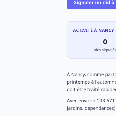
Signaler un nid à
ACTIVITÉ À NANCY 
0
nids signalé
À Nancy, comme partou
printemps à l'automne
doit être traité rapid
Avec environ 103 671 
jardins, dépendances).