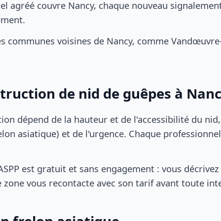
el agréé couvre Nancy, chaque nouveau signalement 
ement.
es communes voisines de Nancy, comme Vandœuvre-
struction de nid de guêpes à Nan
tion dépend de la hauteur et de l'accessibilité du nid
lon asiatique) et de l'urgence. Chaque professionnel
SPP est gratuit et sans engagement : vous décrivez 
 zone vous recontacte avec son tarif avant toute int