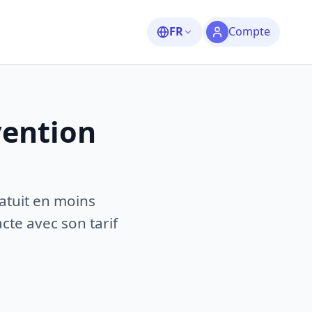
FR
Compte
vention
atuit en moins
te avec son tarif