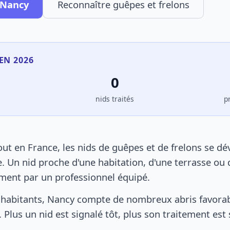
 Nancy
Reconnaître guêpes et frelons
EN 2026
0
s
nids traités
p
t en France, les nids de guêpes et de frelons se d
. Un nid proche d'une habitation, d'une terrasse ou 
ement par un professionnel équipé.
habitants, Nancy compte de nombreux abris favorabl
 Plus un nid est signalé tôt, plus son traitement est