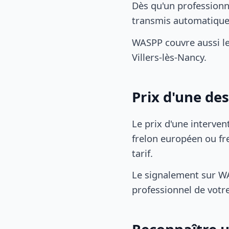
Dès qu'un professionn
transmis automatiqu
WASPP couvre aussi l
Villers-lès-Nancy.
Prix d'une de
Le prix d'une interven
frelon européen ou fre
tarif.
Le signalement sur WA
professionnel de votre