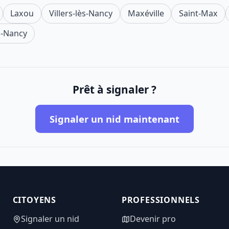
Laxou
Villers-lès-Nancy
Maxéville
Saint-Max
s-Nancy
Prêt à signaler ?
Signaler un nid maintenant
CITOYENS
PROFESSIONNELS
Signaler un nid
Devenir pro