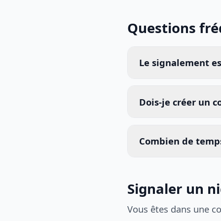
Questions fr
Le signalement est
Dois-je créer un 
Combien de temps
Signaler un n
Vous êtes dans une c