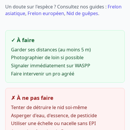
Un doute sur l'espèce ? Consultez nos guides :
Frelon
asiatique
,
Frelon européen
,
Nid de guêpes
.
✓ À faire
Garder ses distances (au moins 5 m)
Photographier de loin si possible
Signaler immédiatement sur WASPP
Faire intervenir un pro agréé
✗ À ne pas faire
Tenter de détruire le nid soi-même
Asperger d'eau, d'essence, de pesticide
Utiliser une échelle ou nacelle sans EPI