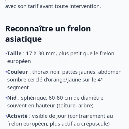
avec son tarif avant toute intervention.
Reconnaître un frelon
asiatique
•
Taille
: 17 à 30 mm, plus petit que le frelon
européen
•
Couleur
: thorax noir, pattes jaunes, abdomen
sombre cerclé d'orange/jaune sur le 4ᵉ
segment
•
Nid
: sphérique, 60-80 cm de diamètre,
souvent en hauteur (toiture, arbre)
•
Activité
: visible de jour (contrairement au
frelon européen, plus actif au crépuscule)