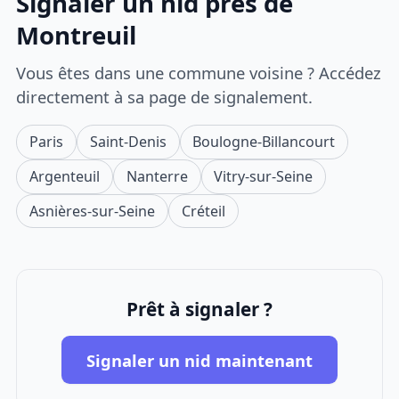
Signaler un nid près de
Montreuil
Vous êtes dans une commune voisine ? Accédez
directement à sa page de signalement.
Paris
Saint-Denis
Boulogne-Billancourt
Argenteuil
Nanterre
Vitry-sur-Seine
Asnières-sur-Seine
Créteil
Prêt à signaler ?
Signaler un nid maintenant