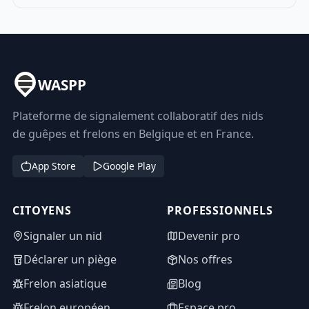
WASPP
Plateforme de signalement collaboratif des nids
de guêpes et frelons en Belgique et en France.
App Store
Google Play
CITOYENS
PROFESSIONNELS
Signaler un nid
Devenir pro
Déclarer un piège
Nos offres
Frelon asiatique
Blog
Frelon européen
Espace pro