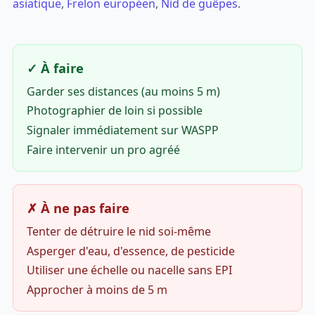
asiatique
,
Frelon européen
,
Nid de guêpes
.
✓ À faire
Garder ses distances (au moins 5 m)
Photographier de loin si possible
Signaler immédiatement sur WASPP
Faire intervenir un pro agréé
✗ À ne pas faire
Tenter de détruire le nid soi-même
Asperger d'eau, d'essence, de pesticide
Utiliser une échelle ou nacelle sans EPI
Approcher à moins de 5 m