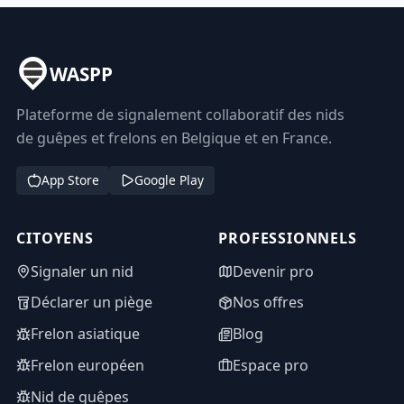
WASPP
Plateforme de signalement collaboratif des nids
de guêpes et frelons en Belgique et en France.
App Store
Google Play
CITOYENS
PROFESSIONNELS
Signaler un nid
Devenir pro
Déclarer un piège
Nos offres
Frelon asiatique
Blog
Frelon européen
Espace pro
Nid de guêpes