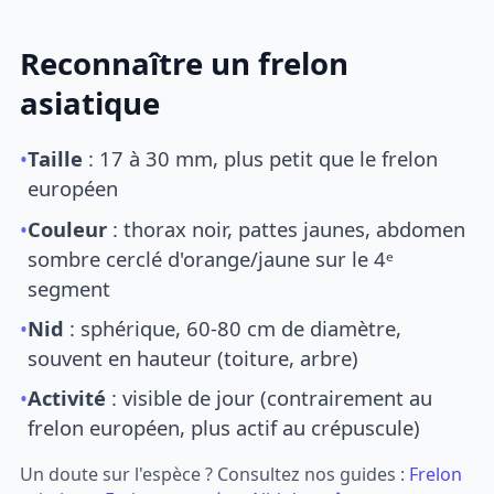
Reconnaître un frelon
asiatique
•
Taille
: 17 à 30 mm, plus petit que le frelon
européen
•
Couleur
: thorax noir, pattes jaunes, abdomen
sombre cerclé d'orange/jaune sur le 4ᵉ
segment
•
Nid
: sphérique, 60-80 cm de diamètre,
souvent en hauteur (toiture, arbre)
•
Activité
: visible de jour (contrairement au
frelon européen, plus actif au crépuscule)
Un doute sur l'espèce ? Consultez nos guides :
Frelon