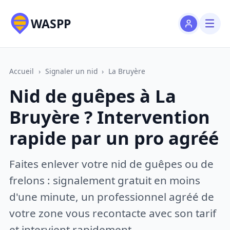
WASPP
Accueil
›
Signaler un nid
›
La Bruyère
Nid de guêpes à La
Bruyère ? Intervention
rapide par un pro agréé
Faites enlever votre nid de guêpes ou de
frelons : signalement gratuit en moins
d'une minute, un professionnel agréé de
votre zone vous recontacte avec son tarif
et intervient rapidement.