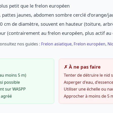
lus petit que le frelon européen
r, pattes jaunes, abdomen sombre cerclé d'orange/ja
0 cm de diamètre, souvent en hauteur (toiture, arbr
jour (contrairement au frelon européen, plus actif au
Consultez nos guides :
Frelon asiatique
,
Frelon européen
,
Ni
✗ À ne pas faire
(au moins 5 m)
Tenter de détruire le nid
si possible
Asperger d'eau, d'essence
ent sur WASPP
Utiliser une échelle ou na
o agréé
Approcher à moins de 5 