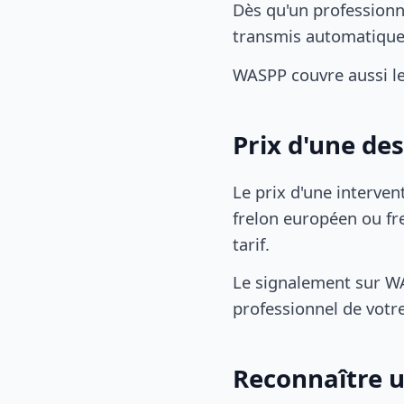
Dès qu'un professionn
transmis automatiqu
WASPP couvre aussi l
Prix d'une de
Le prix d'une interven
frelon européen ou fre
tarif.
Le signalement sur WA
professionnel de votre
Reconnaître u