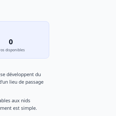
0
ros disponibles
 se développent du
d'un lieu de passage
ables aux nids
tement est simple.