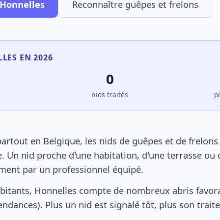
 Honnelles
Reconnaître guêpes et frelons
LLES EN 2026
0
s
nids traités
p
rtout en Belgique, les nids de guêpes et de frelons
. Un nid proche d'une habitation, d'une terrasse ou 
ement par un professionnel équipé.
bitants, Honnelles compte de nombreux abris favor
pendances). Plus un nid est signalé tôt, plus son trai