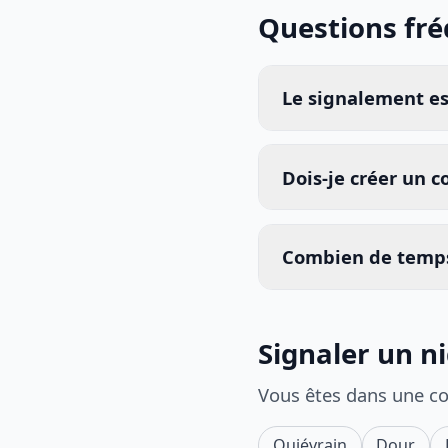
Questions fr
Le signalement est
Dois-je créer un 
Combien de temps
Signaler un n
Vous êtes dans une c
Quiévrain
Dour