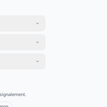
 signalement.
gnon