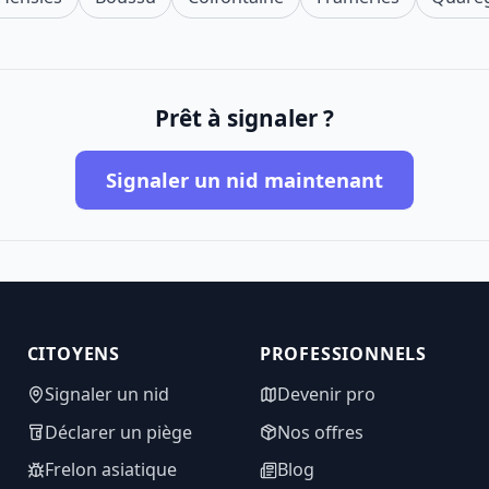
Prêt à signaler ?
Signaler un nid maintenant
CITOYENS
PROFESSIONNELS
Signaler un nid
Devenir pro
Déclarer un piège
Nos offres
Frelon asiatique
Blog