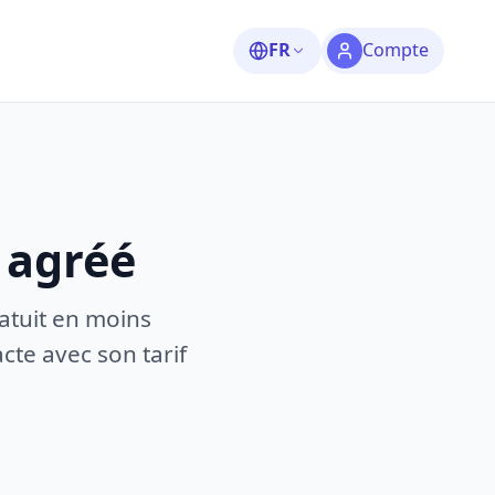
FR
Compte
 agréé
atuit en moins
te avec son tarif