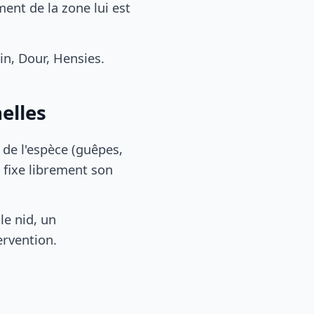
nt de la zone lui est
n, Dour, Hensies.
elles
, de l'espèce (guêpes,
 fixe librement son
le nid, un
ervention.