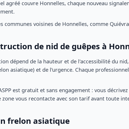
el agréé couvre Honnelles, chaque nouveau signaleme
ement.
es communes voisines de Honnelles, comme Quiévrai
struction de nid de guêpes à Honn
tion dépend de la hauteur et de l'accessibilité du nid
lon asiatique) et de l'urgence. Chaque professionnel
SPP est gratuit et sans engagement : vous décrivez 
 zone vous recontacte avec son tarif avant toute int
n frelon asiatique