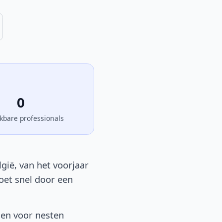
0
kbare professionals
gië, van het voorjaar
moet snel door een
sen voor nesten