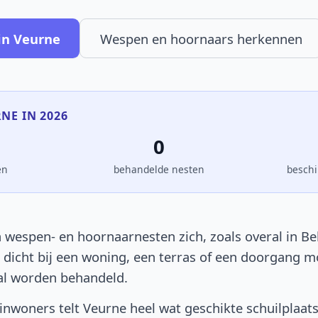
in Veurne
Wespen en hoornaars herkennen
RNE IN 2026
0
en
behandelde nesten
beschi
 wespen- en hoornaarnesten zich, zoals overal in Bel
t dicht bij een woning, een terras of een doorgang 
al worden behandeld.
nwoners telt Veurne heel wat geschikte schuilplaat