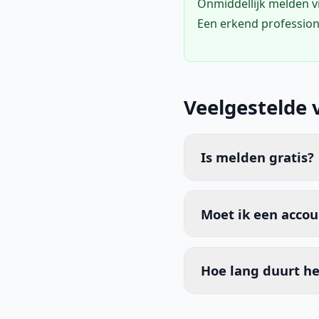
Onmiddellijk melden 
Een erkend profession
Veelgestelde 
Is melden gratis?
Moet ik een acco
Hoe lang duurt he