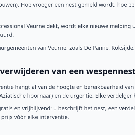
bouwen). Hoe vroeger een nest gemeld wordt, hoe e
fessional Veurne dekt, wordt elke nieuwe melding u
uurd.
urgemeenten van Veurne, zoals De Panne, Koksijde,
t verwijderen van een wespennest
ventie hangt af van de hoogte en bereikbaarheid van 
ziatische hoornaar) en de urgentie. Elke verdelger bep
atis en vrijblijvend: u beschrijft het nest, een verde
prijs vóór elke interventie.