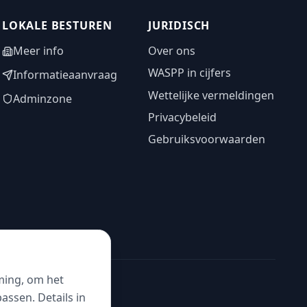
LOKALE BESTUREN
JURIDISCH
Meer info
Over ons
WASPP in cijfers
Informatieaanvraag
Wettelijke vermeldingen
Adminzone
Privacybeleid
Gebruiksvoorwaarden
ming, om het
ssen. Details in