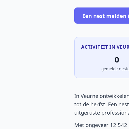
Een nest melden 
ACTIVITEIT IN VEU
0
gemelde nest
In Veurne ontwikkelen
tot de herfst. Een nes
uitgeruste profession
Met ongeveer 12 542 i