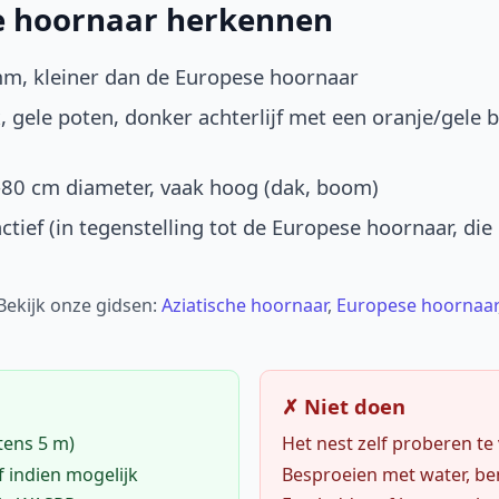
he hoornaar herkennen
mm, kleiner dan de Europese hoornaar
, gele poten, donker achterlijf met een oranje/gele 
-80 cm diameter, vaak hoog (dak, boom)
ctief (in tegenstelling tot de Europese hoornaar, die
 Bekijk onze gidsen:
Aziatische hoornaar
,
Europese hoornaar
✗ Niet doen
tens 5 m)
Het nest zelf proberen te
f indien mogelijk
Besproeien met water, ben