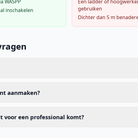
via WASPP
Een ladder of hoogwerke
gebruiken
al inschakelen
Dichter dan 5 m benader
vragen
unt aanmaken?
t voor een professional komt?