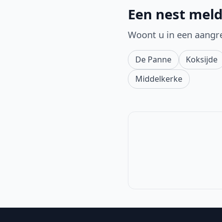
Een nest meld
Woont u in een aangr
De Panne
Koksijde
Middelkerke