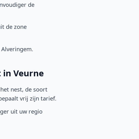
envoudiger de
it de zone
 Alveringem.
 in Veurne
het nest, de soort
aalt vrij zijn tarief.
lger uit uw regio