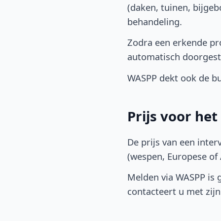
(daken, tuinen, bijge
behandeling.
Zodra een erkende pro
automatisch doorgest
WASPP dekt ook de bu
Prijs voor he
De prijs van een inter
(wespen, Europese of A
Melden via WASPP is gr
contacteert u met zijn 