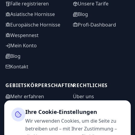
Falle registrieren
Unsere Tarife
Asiatische Hornisse
Blog
Europäische Hornisse
Profi-Dashboard
Wespennest
Mein Konto
Blog
Kontakt
GEBIETSKÖRPERSCHAFTEN
RECHTLICHES
Mehr erfahren
Über uns
WASPP in Zahlen
Informationsanfrage
Ihre Cookie-Einstellungen
Impressum
Admin-Bereich
Wir verwenden Cookies, um die Seite zu
Datenschutz
betreiben und – mit Ihrer Zustimmung –