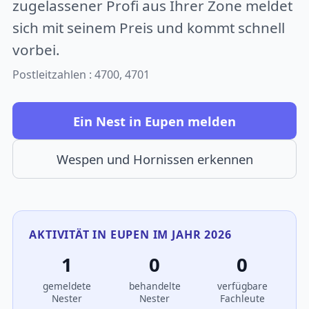
zugelassener Profi aus Ihrer Zone meldet
sich mit seinem Preis und kommt schnell
vorbei.
Postleitzahlen : 4700, 4701
Ein Nest in Eupen melden
Wespen und Hornissen erkennen
AKTIVITÄT IN EUPEN IM JAHR 2026
1
0
0
gemeldete
behandelte
verfügbare
Nester
Nester
Fachleute