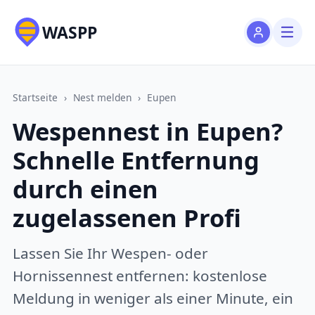
WASPP
Startseite
›
Nest melden
›
Eupen
Wespennest in Eupen?
Schnelle Entfernung
durch einen
zugelassenen Profi
Lassen Sie Ihr Wespen- oder
Hornissennest entfernen: kostenlose
Meldung in weniger als einer Minute, ein