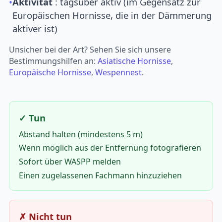
•
Aktivität
: tagsüber aktiv (im Gegensatz zur
Europäischen Hornisse, die in der Dämmerung
aktiver ist)
Unsicher bei der Art? Sehen Sie sich unsere
Bestimmungshilfen an:
Asiatische Hornisse
,
Europäische Hornisse
,
Wespennest
.
✓ Tun
Abstand halten (mindestens 5 m)
Wenn möglich aus der Entfernung fotografieren
Sofort über WASPP melden
Einen zugelassenen Fachmann hinzuziehen
✗ Nicht tun