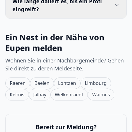
Wie lange dauert es, bis ein Profi
eingreift?
Ein Nest in der Nähe von
Eupen melden
Wohnen Sie in einer Nachbargemeinde? Gehen
Sie direkt zu deren Meldeseite.
Raeren
Baelen
Lontzen
Limbourg
Kelmis
Jalhay
Welkenraedt
Waimes
Bereit zur Meldung?