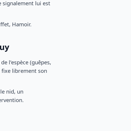
 signalement lui est
fet, Hamoir.
buy
, de l'espèce (guêpes,
 fixe librement son
le nid, un
ervention.