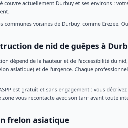
é couvre actuellement Durbuy et ses environs : votre
ent.
es communes voisines de Durbuy, comme Erezée, Ouf
struction de nid de guêpes à Dur
tion dépend de la hauteur et de l'accessibilité du nid
lon asiatique) et de l'urgence. Chaque professionnel
SPP est gratuit et sans engagement : vous décrivez 
 zone vous recontacte avec son tarif avant toute int
n frelon asiatique