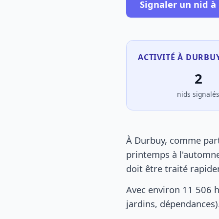
Signaler un nid à
ACTIVITÉ À DURBUY
2
nids signalé
À Durbuy, comme parto
printemps à l'automne
doit être traité rapid
Avec environ 11 506 h
jardins, dépendances).