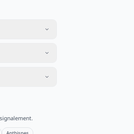
 signalement.
Anthisnes