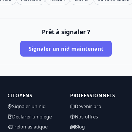
Prêt à signaler ?
Signaler un nid maintenant
CITOYENS
PROFESSIONNELS
Signaler un nid
Devenir pro
Déclarer un piège
Nos offres
Frelon asiatique
Blog