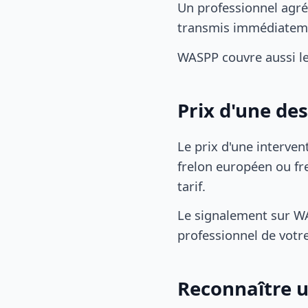
Un professionnel agré
transmis immédiatem
WASPP couvre aussi l
Prix d'une de
Le prix d'une interven
frelon européen ou fre
tarif.
Le signalement sur WA
professionnel de votre
Reconnaître u