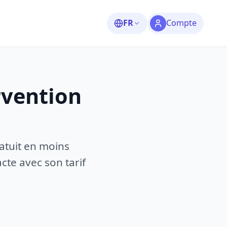
FR
Compte
rvention
atuit en moins
te avec son tarif