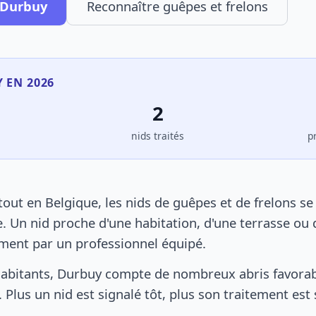
 Durbuy
Reconnaître guêpes et frelons
 EN 2026
2
s
nids traités
p
ut en Belgique, les nids de guêpes et de frelons s
. Un nid proche d'une habitation, d'une terrasse ou 
ement par un professionnel équipé.
abitants, Durbuy compte de nombreux abris favorabl
 Plus un nid est signalé tôt, plus son traitement est