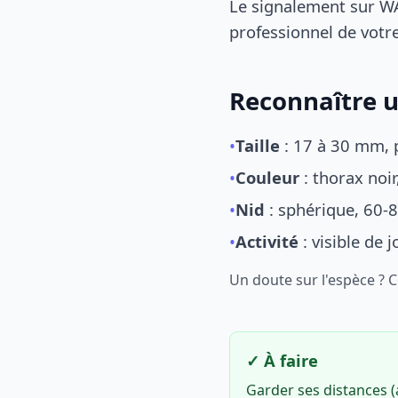
Le signalement sur WA
professionnel de votre
Reconnaître u
•
Taille
: 17 à 30 mm, p
•
Couleur
: thorax noi
•
Nid
: sphérique, 60-8
•
Activité
: visible de 
Un doute sur l'espèce ? 
✓ À faire
Garder ses distances 