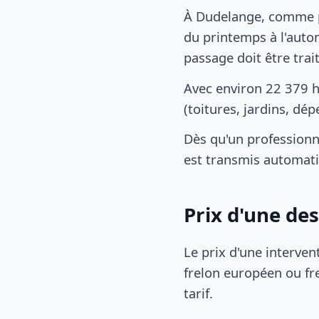
À Dudelange, comme p
du printemps à l'autom
passage doit être tra
Avec environ 22 379 
(toitures, jardins, dé
Dès qu'un professionn
est transmis automat
Prix d'une de
Le prix d'une interven
frelon européen ou fre
tarif.