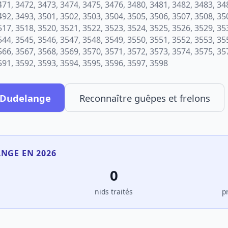
471, 3472, 3473, 3474, 3475, 3476, 3480, 3481, 3482, 3483, 34
492, 3493, 3501, 3502, 3503, 3504, 3505, 3506, 3507, 3508, 35
517, 3518, 3520, 3521, 3522, 3523, 3524, 3525, 3526, 3529, 35
544, 3545, 3546, 3547, 3548, 3549, 3550, 3551, 3552, 3553, 35
566, 3567, 3568, 3569, 3570, 3571, 3572, 3573, 3574, 3575, 35
591, 3592, 3593, 3594, 3595, 3596, 3597, 3598
à Dudelange
Reconnaître guêpes et frelons
ANGE EN 2026
0
s
nids traités
p