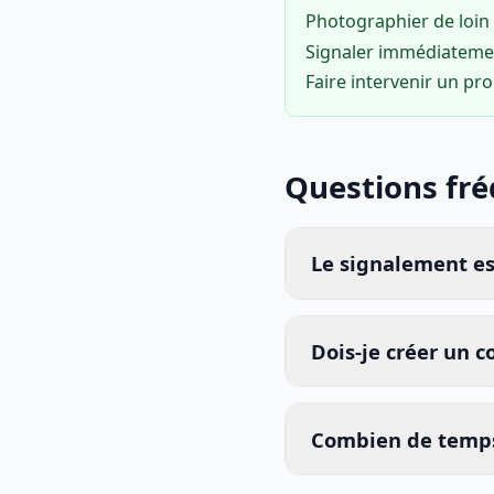
Photographier de loin 
Signaler immédiatem
Faire intervenir un pr
Questions fr
Le signalement est
Dois-je créer un 
Combien de temps