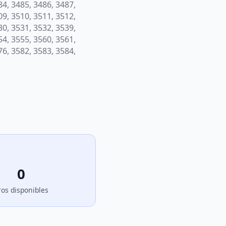
84, 3485, 3486, 3487,
09, 3510, 3511, 3512,
30, 3531, 3532, 3539,
54, 3555, 3560, 3561,
76, 3582, 3583, 3584,
0
ros disponibles