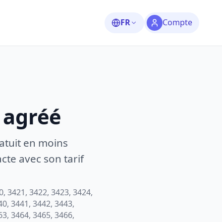
FR
Compte
 agréé
atuit en moins
te avec son tarif
0, 3421, 3422, 3423, 3424,
40, 3441, 3442, 3443,
63, 3464, 3465, 3466,