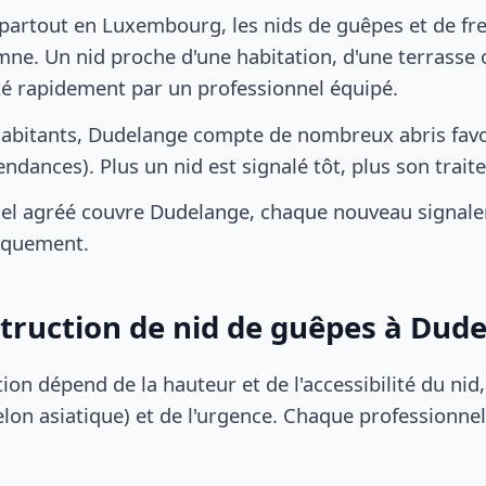
artout en Luxembourg, les nids de guêpes et de fre
ne. Un nid proche d'une habitation, d'une terrasse o
ité rapidement par un professionnel équipé.
habitants, Dudelange compte de nombreux abris favo
pendances). Plus un nid est signalé tôt, plus son trai
el agréé couvre Dudelange, chaque nouveau signalem
iquement.
struction de nid de guêpes à Dud
tion dépend de la hauteur et de l'accessibilité du nid
lon asiatique) et de l'urgence. Chaque professionnel