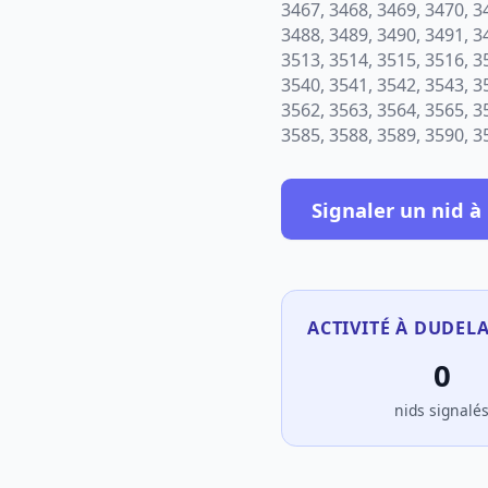
3467, 3468, 3469, 3470, 3
3488, 3489, 3490, 3491, 3
3513, 3514, 3515, 3516, 3
3540, 3541, 3542, 3543, 3
3562, 3563, 3564, 3565, 3
3585, 3588, 3589, 3590, 3
Signaler un nid 
ACTIVITÉ À DUDEL
0
nids signalé