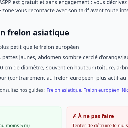
SPP est gratuit et sans engagement : vous décrivez 
 zone vous recontacte avec son tarif avant toute int
n frelon asiatique
lus petit que le frelon européen
r, pattes jaunes, abdomen sombre cerclé d'orange/ja
0 cm de diamètre, souvent en hauteur (toiture, arbr
jour (contrairement au frelon européen, plus actif au
Consultez nos guides :
Frelon asiatique
,
Frelon européen
,
Ni
✗ À ne pas faire
(au moins 5 m)
Tenter de détruire le nid