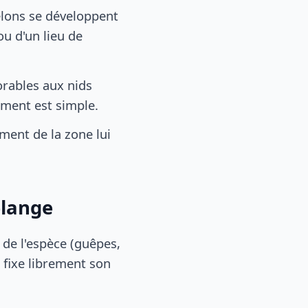
lons se développent
u d'un lieu de
rables aux nids
tement est simple.
ent de la zone lui
elange
, de l'espèce (guêpes,
 fixe librement son