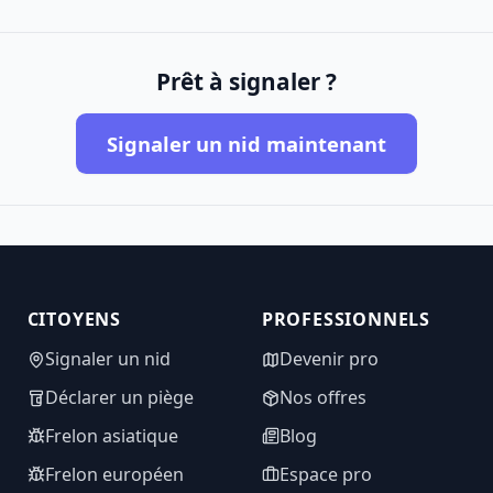
Prêt à signaler ?
Signaler un nid maintenant
CITOYENS
PROFESSIONNELS
Signaler un nid
Devenir pro
Déclarer un piège
Nos offres
Frelon asiatique
Blog
Frelon européen
Espace pro