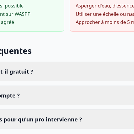
si possible
Asperger d'eau, d'essence
ent sur WASPP
Utiliser une échelle ou na
o agréé
Approcher à moins de 5 
équentes
-il gratuit ?
compte ?
 pour qu'un pro intervienne ?