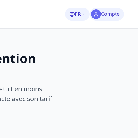
FR
Compte
ention
atuit en moins
te avec son tarif