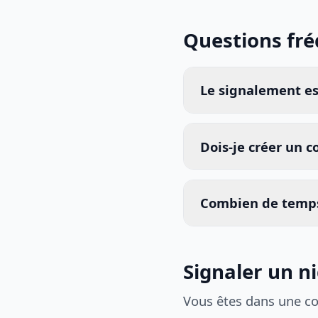
Questions fr
Le signalement est
Dois-je créer un 
Combien de temps
Signaler un ni
Vous êtes dans une c