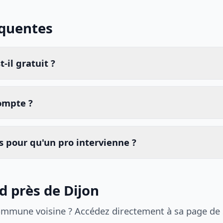
équentes
-il gratuit ?
compte ?
 pour qu'un pro intervienne ?
d près de Dijon
ommune voisine ? Accédez directement à sa page de