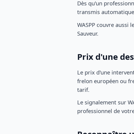
Dès qu'un professionn
transmis automatiqu
WASPP couvre aussi l
Sauveur.
Prix d'une de
Le prix d'une interven
frelon européen ou fre
tarif.
Le signalement sur WA
professionnel de votre