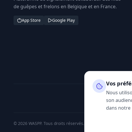
de guêpes et frelons en Belgique et en France.
App Store
Google Play
Vos préfé
Nous utilis
son audienc
dans notre
© 2026 WASPP. Tous droits réservés.