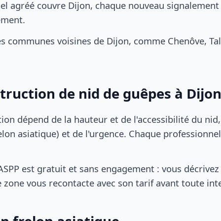
el agréé couvre Dijon, chaque nouveau signalement d
ement.
es communes voisines de Dijon, comme Chenôve, Tala
struction de nid de guêpes à Dijo
tion dépend de la hauteur et de l'accessibilité du nid
lon asiatique) et de l'urgence. Chaque professionnel
SPP est gratuit et sans engagement : vous décrivez 
 zone vous recontacte avec son tarif avant toute int