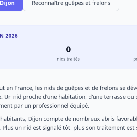
 Dijon
Reconnaître guêpes et frelons
EN 2026
0
s
nids traités
p
t en France, les nids de guêpes et de frelons se dé
. Un nid proche d'une habitation, d'une terrasse ou 
ement par un professionnel équipé.
habitants, Dijon compte de nombreux abris favorable
 Plus un nid est signalé tôt, plus son traitement est