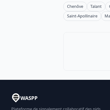
Chenôve
Talant
Saint-Apollinaire
Ma
WASPP
Plateforme de signalement collaboratif des nids