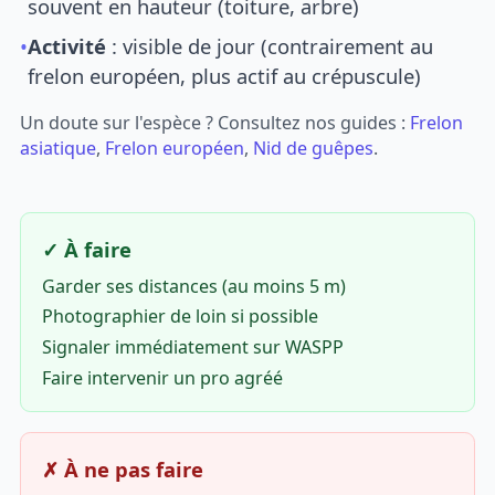
souvent en hauteur (toiture, arbre)
•
Activité
: visible de jour (contrairement au
frelon européen, plus actif au crépuscule)
Un doute sur l'espèce ? Consultez nos guides :
Frelon
asiatique
,
Frelon européen
,
Nid de guêpes
.
✓ À faire
Garder ses distances (au moins 5 m)
Photographier de loin si possible
Signaler immédiatement sur WASPP
Faire intervenir un pro agréé
✗ À ne pas faire