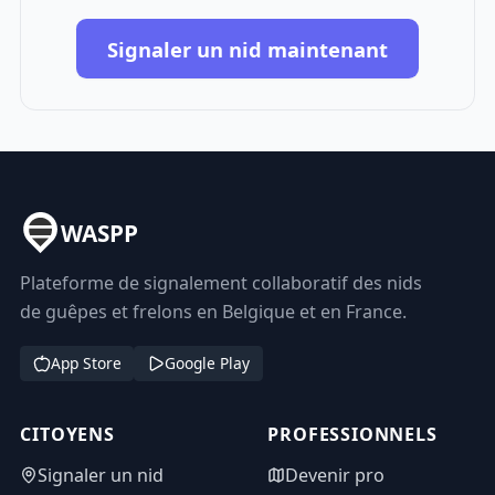
Signaler un nid maintenant
WASPP
Plateforme de signalement collaboratif des nids
de guêpes et frelons en Belgique et en France.
App Store
Google Play
CITOYENS
PROFESSIONNELS
Signaler un nid
Devenir pro