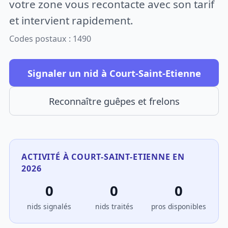
votre zone vous recontacte avec son tarif
et intervient rapidement.
Codes postaux : 1490
Signaler un nid à Court-Saint-Etienne
Reconnaître guêpes et frelons
ACTIVITÉ À COURT-SAINT-ETIENNE EN
2026
0
0
0
nids signalés
nids traités
pros disponibles