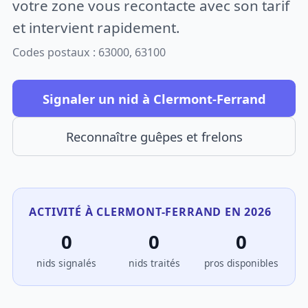
votre zone vous recontacte avec son tarif
et intervient rapidement.
Codes postaux : 63000, 63100
Signaler un nid à Clermont-Ferrand
Reconnaître guêpes et frelons
ACTIVITÉ À CLERMONT-FERRAND EN 2026
0
0
0
nids signalés
nids traités
pros disponibles