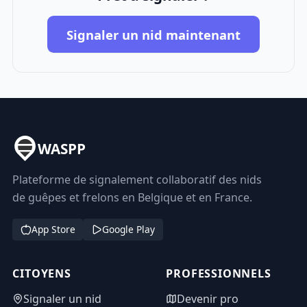
Signaler un nid maintenant
WASPP
Plateforme de signalement collaboratif des nids
de guêpes et frelons en Belgique et en France.
App Store
Google Play
CITOYENS
PROFESSIONNELS
Signaler un nid
Devenir pro