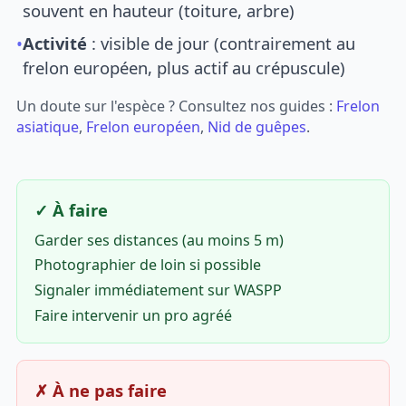
souvent en hauteur (toiture, arbre)
•
Activité
: visible de jour (contrairement au
frelon européen, plus actif au crépuscule)
Un doute sur l'espèce ? Consultez nos guides :
Frelon
asiatique
,
Frelon européen
,
Nid de guêpes
.
✓ À faire
Garder ses distances (au moins 5 m)
Photographier de loin si possible
Signaler immédiatement sur WASPP
Faire intervenir un pro agréé
✗ À ne pas faire