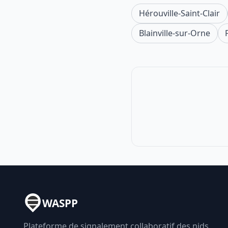
Hérouville-Saint-Clair
Blainville-sur-Orne
WASPP
Plateforme de signalement collaboratif des nids