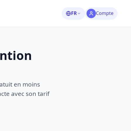
FR
Compte
ention
atuit en moins
te avec son tarif