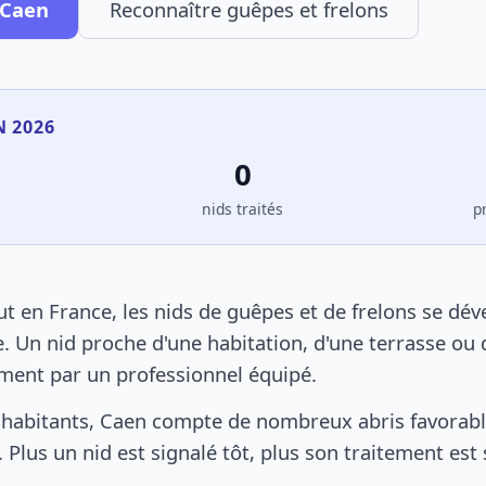
 Caen
Reconnaître guêpes et frelons
N 2026
0
s
nids traités
p
 en France, les nids de guêpes et de frelons se dé
. Un nid proche d'une habitation, d'une terrasse ou 
ement par un professionnel équipé.
habitants, Caen compte de nombreux abris favorable
 Plus un nid est signalé tôt, plus son traitement est