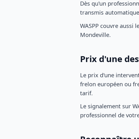
Dès qu'un professionn
transmis automatiqu
WASPP couvre aussi le
Mondeville.
Prix d'une de
Le prix d'une interven
frelon européen ou fre
tarif.
Le signalement sur WA
professionnel de votre