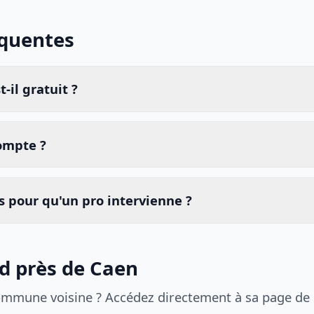
équentes
-il gratuit ?
compte ?
 pour qu'un pro intervienne ?
id près de Caen
ommune voisine ? Accédez directement à sa page de