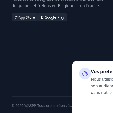
de guêpes et frelons en Belgique et en France.
App Store
Google Play
Vos préfé
Nous utilis
son audienc
dans notre
© 2026 WASPP. Tous droits réservés.