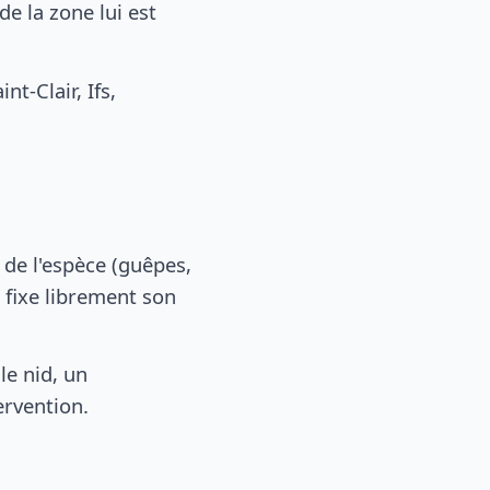
e la zone lui est
-Clair, Ifs,
, de l'espèce (guêpes,
 fixe librement son
le nid, un
ervention.