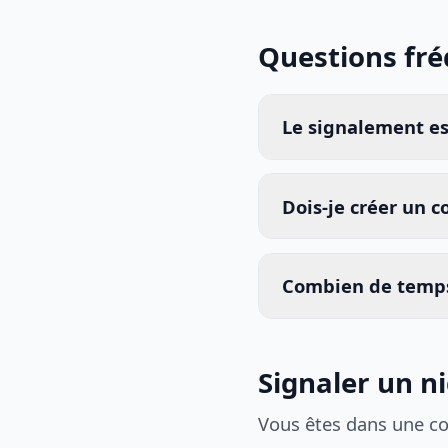
Questions fr
Le signalement est
Dois-je créer un 
Combien de temps
Signaler un n
Vous êtes dans une c