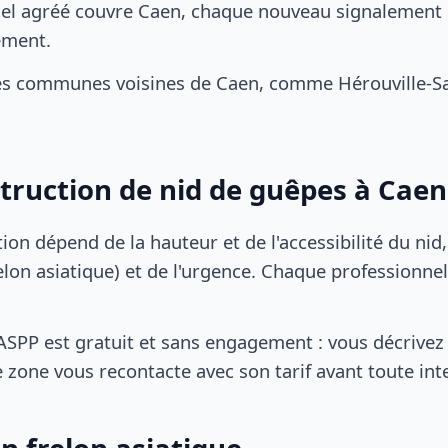
el agréé couvre Caen, chaque nouveau signalement d
ement.
s communes voisines de Caen, comme Hérouville-Saint
struction de nid de guêpes à Caen
tion dépend de la hauteur et de l'accessibilité du nid
lon asiatique) et de l'urgence. Chaque professionnel
SPP est gratuit et sans engagement : vous décrivez 
 zone vous recontacte avec son tarif avant toute int