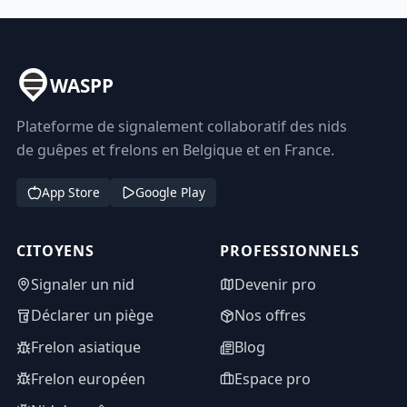
WASPP
Plateforme de signalement collaboratif des nids
de guêpes et frelons en Belgique et en France.
App Store
Google Play
CITOYENS
PROFESSIONNELS
Signaler un nid
Devenir pro
Déclarer un piège
Nos offres
Frelon asiatique
Blog
Frelon européen
Espace pro