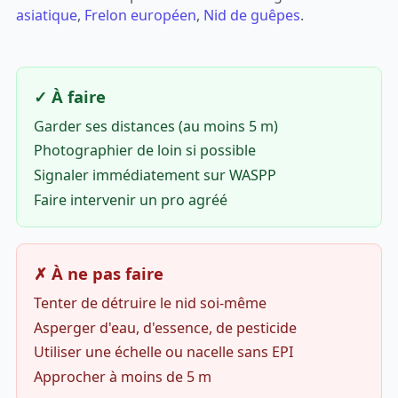
asiatique
,
Frelon européen
,
Nid de guêpes
.
✓ À faire
Garder ses distances (au moins 5 m)
Photographier de loin si possible
Signaler immédiatement sur WASPP
Faire intervenir un pro agréé
✗ À ne pas faire
Tenter de détruire le nid soi-même
Asperger d'eau, d'essence, de pesticide
Utiliser une échelle ou nacelle sans EPI
Approcher à moins de 5 m