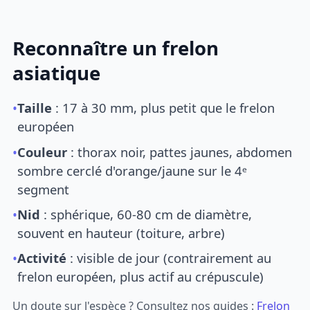
Reconnaître un frelon
asiatique
•
Taille
: 17 à 30 mm, plus petit que le frelon
européen
•
Couleur
: thorax noir, pattes jaunes, abdomen
sombre cerclé d'orange/jaune sur le 4ᵉ
segment
•
Nid
: sphérique, 60-80 cm de diamètre,
souvent en hauteur (toiture, arbre)
•
Activité
: visible de jour (contrairement au
frelon européen, plus actif au crépuscule)
Un doute sur l'espèce ? Consultez nos guides :
Frelon