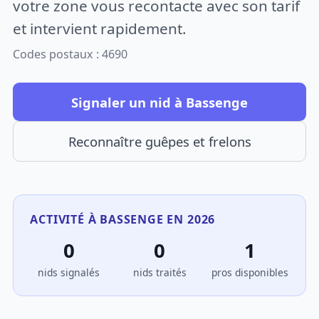
votre zone vous recontacte avec son tarif
et intervient rapidement.
Codes postaux : 4690
Signaler un nid à Bassenge
Reconnaître guêpes et frelons
ACTIVITÉ À BASSENGE EN 2026
0
0
1
nids signalés
nids traités
pros disponibles