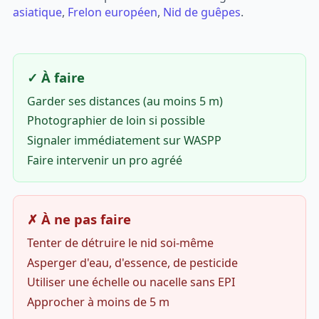
asiatique
,
Frelon européen
,
Nid de guêpes
.
✓ À faire
Garder ses distances (au moins 5 m)
Photographier de loin si possible
Signaler immédiatement sur WASPP
Faire intervenir un pro agréé
✗ À ne pas faire
Tenter de détruire le nid soi-même
Asperger d'eau, d'essence, de pesticide
Utiliser une échelle ou nacelle sans EPI
Approcher à moins de 5 m