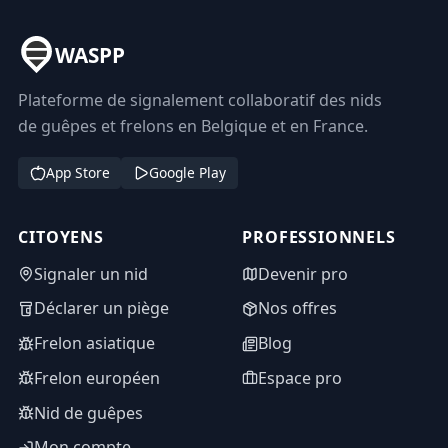
WASPP
Plateforme de signalement collaboratif des nids
de guêpes et frelons en Belgique et en France.
App Store
Google Play
CITOYENS
PROFESSIONNELS
Signaler un nid
Devenir pro
Déclarer un piège
Nos offres
Frelon asiatique
Blog
Frelon européen
Espace pro
Nid de guêpes
Mon compte