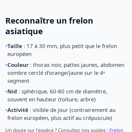
Reconnaître un frelon
asiatique
•
Taille
: 17 à 30 mm, plus petit que le frelon
européen
•
Couleur
: thorax noir, pattes jaunes, abdomen
sombre cerclé d'orange/jaune sur le 4ᵉ
segment
•
Nid
: sphérique, 60-80 cm de diamètre,
souvent en hauteur (toiture, arbre)
•
Activité
: visible de jour (contrairement au
frelon européen, plus actif au crépuscule)
Un doute sur l'espèce ? Consultez nos guides :
Frelon