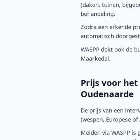
(daken, tuinen, bijge
behandeling.
Zodra een erkende pro
automatisch doorgest
WASPP dekt ook de b
Maarkedal.
Prijs voor he
Oudenaarde
De prijs van een inter
(wespen, Europese of A
Melden via WASPP is gr