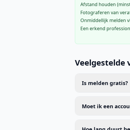
Afstand houden (mins
Fotograferen van vera
Onmiddellijk melden 
Een erkend profession
Veelgestelde 
Is melden gratis?
Moet ik een acco
Hoe lang duurt he