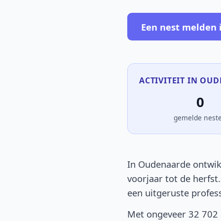
Een nest melden
ACTIVITEIT IN OU
0
gemelde nest
In Oudenaarde ontwikk
voorjaar tot de herfst
een uitgeruste profes
Met ongeveer 32 702 i