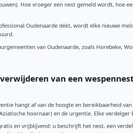
bouwen). Hoe vroeger een nest gemeld wordt, hoe e
fessional Oudenaarde dekt, wordt elke nieuwe meld
uurd.
uurgemeenten van Oudenaarde, zoals Horebeke, W
t verwijderen van een wespennest
ventie hangt af van de hoogte en bereikbaarheid van 
ziatische hoornaar) en de urgentie. Elke verdelger bep
atis en vrijblijvend: u beschrijft het nest, een verde