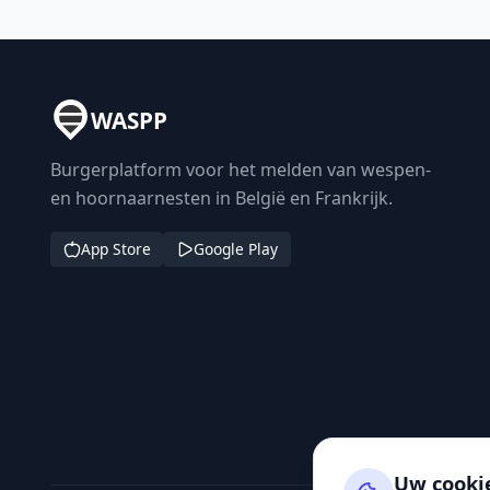
WASPP
Burgerplatform voor het melden van wespen-
en hoornaarnesten in België en Frankrijk.
App Store
Google Play
Uw cooki