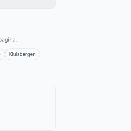
pagina.
e
Kluisbergen