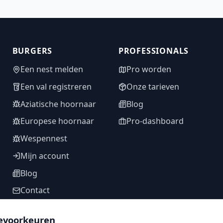
BURGERS
PROFESSIONALS
Een nest melden
Pro worden
Een val registreren
Onze tarieven
Aziatische hoornaar
Blog
Europese hoornaar
Pro-dashboard
Wespennest
Mijn account
Blog
Contact
evoorkeuren