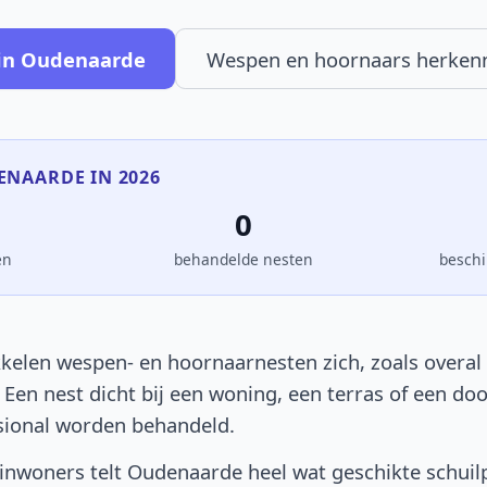
 in Oudenaarde
Wespen en hoornaars herken
DENAARDE IN 2026
0
en
behandelde nesten
beschi
elen wespen- en hoornaarnesten zich, zoals overal i
. Een nest dicht bij een woning, een terras of een d
sional worden behandeld.
nwoners telt Oudenaarde heel wat geschikte schuil