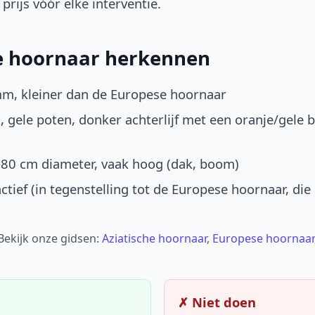
prijs vóór elke interventie.
he hoornaar herkennen
mm, kleiner dan de Europese hoornaar
, gele poten, donker achterlijf met een oranje/gele 
-80 cm diameter, vaak hoog (dak, boom)
ctief (in tegenstelling tot de Europese hoornaar, die
 Bekijk onze gidsen:
Aziatische hoornaar
,
Europese hoornaar
✗ Niet doen