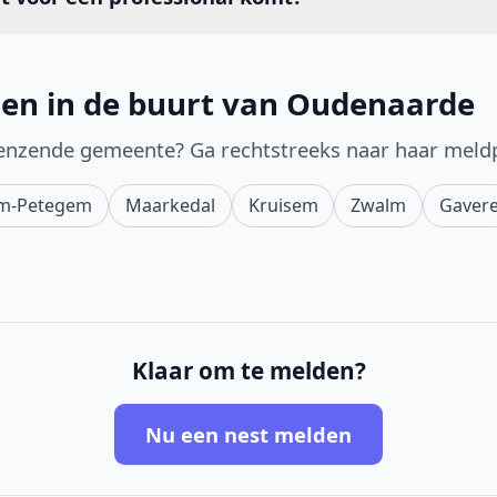
den in de buurt van Oudenaarde
enzende gemeente? Ga rechtstreeks naar haar meld
m-Petegem
Maarkedal
Kruisem
Zwalm
Gaver
Klaar om te melden?
Nu een nest melden