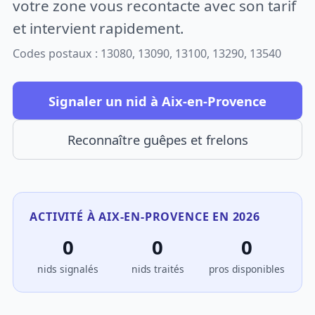
votre zone vous recontacte avec son tarif
et intervient rapidement.
Codes postaux : 13080, 13090, 13100, 13290, 13540
Signaler un nid à Aix-en-Provence
Reconnaître guêpes et frelons
ACTIVITÉ À AIX-EN-PROVENCE EN 2026
0
0
0
nids signalés
nids traités
pros disponibles