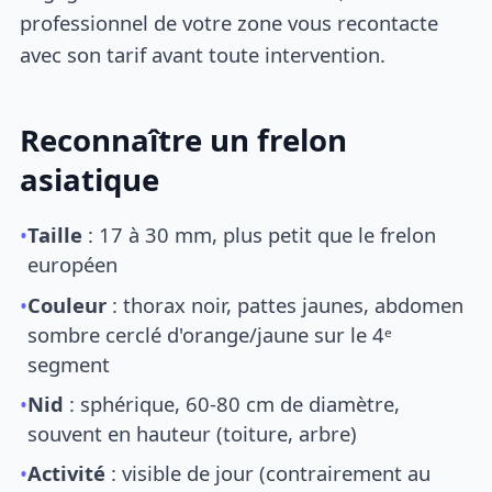
professionnel de votre zone vous recontacte
avec son tarif avant toute intervention.
Reconnaître un frelon
asiatique
•
Taille
: 17 à 30 mm, plus petit que le frelon
européen
•
Couleur
: thorax noir, pattes jaunes, abdomen
sombre cerclé d'orange/jaune sur le 4ᵉ
segment
•
Nid
: sphérique, 60-80 cm de diamètre,
souvent en hauteur (toiture, arbre)
•
Activité
: visible de jour (contrairement au