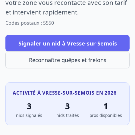
votre zone vous recontacte avec son tarif
et intervient rapidement.
Codes postaux : 5550
Signaler un nid à Vresse-sur-Semois
Reconnaître guêpes et frelons
ACTIVITÉ À VRESSE-SUR-SEMOIS EN 2026
3
3
1
nids signalés
nids traités
pros disponibles