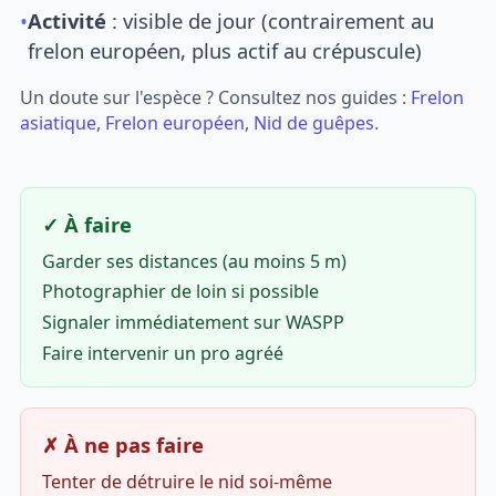
•
Activité
: visible de jour (contrairement au
frelon européen, plus actif au crépuscule)
Un doute sur l'espèce ? Consultez nos guides :
Frelon
asiatique
,
Frelon européen
,
Nid de guêpes
.
✓ À faire
Garder ses distances (au moins 5 m)
Photographier de loin si possible
Signaler immédiatement sur WASPP
Faire intervenir un pro agréé
✗ À ne pas faire
Tenter de détruire le nid soi-même