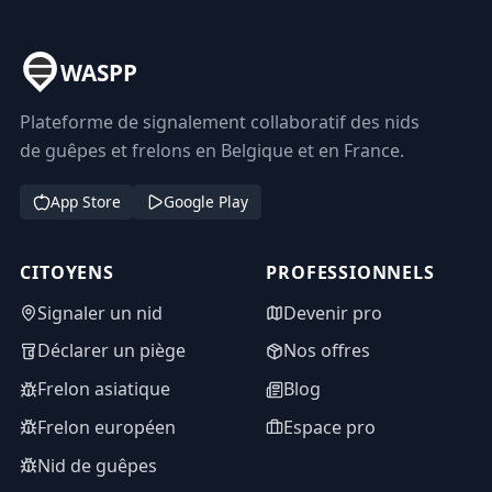
WASPP
Plateforme de signalement collaboratif des nids
de guêpes et frelons en Belgique et en France.
App Store
Google Play
CITOYENS
PROFESSIONNELS
Signaler un nid
Devenir pro
Déclarer un piège
Nos offres
Frelon asiatique
Blog
Frelon européen
Espace pro
Nid de guêpes