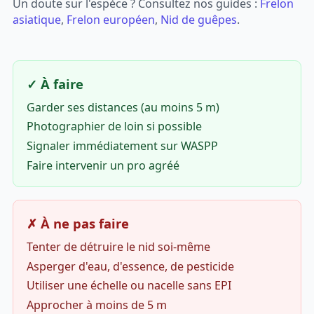
Un doute sur l'espèce ? Consultez nos guides :
Frelon
asiatique
,
Frelon européen
,
Nid de guêpes
.
✓ À faire
Garder ses distances (au moins 5 m)
Photographier de loin si possible
Signaler immédiatement sur WASPP
Faire intervenir un pro agréé
✗ À ne pas faire
Tenter de détruire le nid soi-même
Asperger d'eau, d'essence, de pesticide
Utiliser une échelle ou nacelle sans EPI
Approcher à moins de 5 m