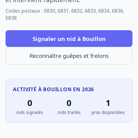
Codes postaux : 6830, 6831, 6832, 6833, 6834, 6836,
6838
Signaler un nid à Bouillon
Reconnaître guêpes et frelons
ACTIVITÉ À BOUILLON EN 2026
0
0
1
nids signalés
nids traités
pros disponibles