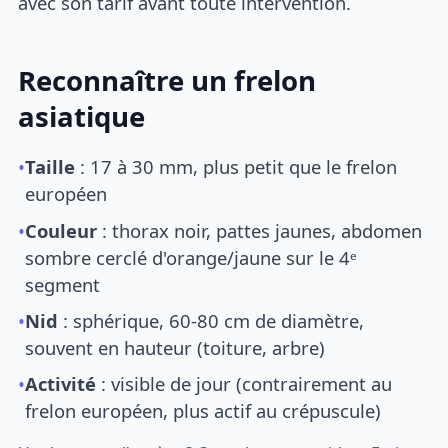
avec son tarif avant toute intervention.
Reconnaître un frelon
asiatique
•
Taille
: 17 à 30 mm, plus petit que le frelon
européen
•
Couleur
: thorax noir, pattes jaunes, abdomen
sombre cerclé d'orange/jaune sur le 4ᵉ
segment
•
Nid
: sphérique, 60-80 cm de diamètre,
souvent en hauteur (toiture, arbre)
•
Activité
: visible de jour (contrairement au
frelon européen, plus actif au crépuscule)