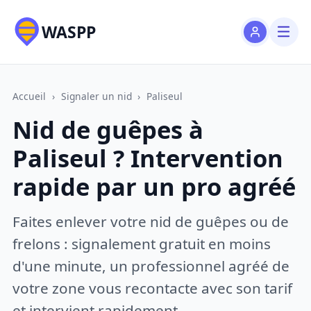
WASPP
Accueil
›
Signaler un nid
›
Paliseul
Nid de guêpes à
Paliseul ? Intervention
rapide par un pro agréé
Faites enlever votre nid de guêpes ou de
frelons : signalement gratuit en moins
d'une minute, un professionnel agréé de
votre zone vous recontacte avec son tarif
et intervient rapidement.