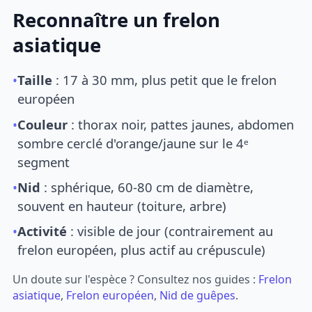
Reconnaître un frelon
asiatique
•
Taille
: 17 à 30 mm, plus petit que le frelon
européen
•
Couleur
: thorax noir, pattes jaunes, abdomen
sombre cerclé d'orange/jaune sur le 4ᵉ
segment
•
Nid
: sphérique, 60-80 cm de diamètre,
souvent en hauteur (toiture, arbre)
•
Activité
: visible de jour (contrairement au
frelon européen, plus actif au crépuscule)
Un doute sur l'espèce ? Consultez nos guides :
Frelon
asiatique
,
Frelon européen
,
Nid de guêpes
.