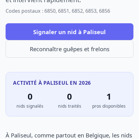
Codes postaux : 6850, 6851, 6852, 6853, 6856
Signaler un nid à Paliseul
Reconnaître guêpes et frelons
ACTIVITÉ À PALISEUL EN 2026
0
0
1
nids signalés
nids traités
pros disponibles
À Paliseul, comme partout en Belgique, les nids