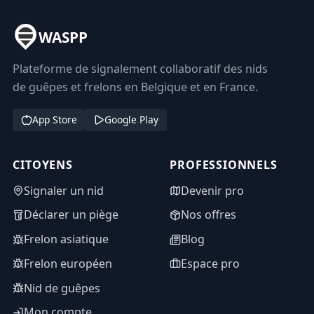
WASPP
Plateforme de signalement collaboratif des nids
de guêpes et frelons en Belgique et en France.
App Store
Google Play
CITOYENS
PROFESSIONNELS
Signaler un nid
Devenir pro
Déclarer un piège
Nos offres
Frelon asiatique
Blog
Frelon européen
Espace pro
Nid de guêpes
Mon compte