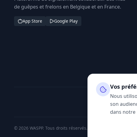
de guêpes et frelons en Belgique et en France.
App Store
Google Play
Vos préfé
Nous utilis
son audienc
dans notre
© 2026 WASPP. Tous droits réservés.