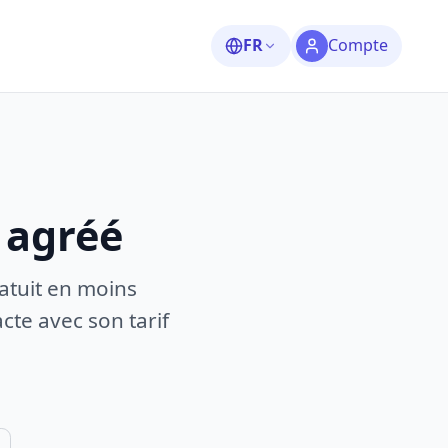
FR
Compte
?
 agréé
atuit en moins
te avec son tarif