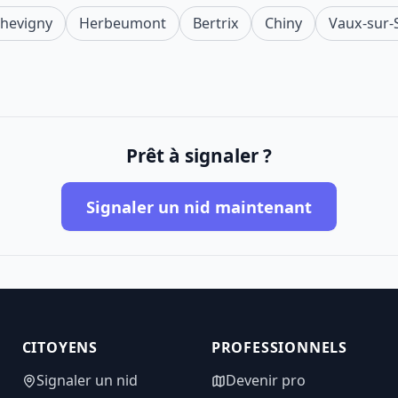
hevigny
Herbeumont
Bertrix
Chiny
Vaux-sur-
Prêt à signaler ?
Signaler un nid maintenant
CITOYENS
PROFESSIONNELS
Signaler un nid
Devenir pro