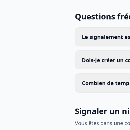
Questions fr
Le signalement est
Dois-je créer un 
Combien de temps
Signaler un n
Vous êtes dans une c