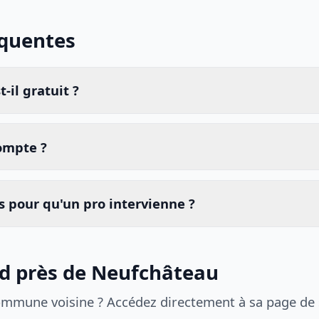
équentes
-il gratuit ?
compte ?
 pour qu'un pro intervienne ?
id près de Neufchâteau
ommune voisine ? Accédez directement à sa page de