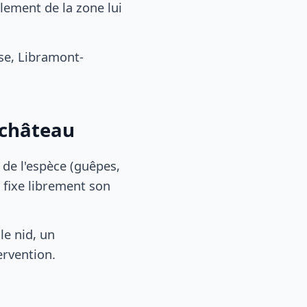
ement de la zone lui
se, Libramont-
fchâteau
, de l'espèce (guêpes,
 fixe librement son
le nid, un
ervention.