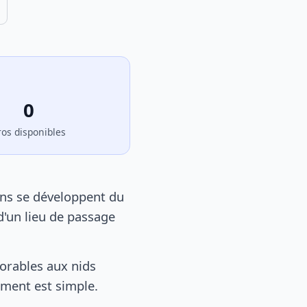
0
ros disponibles
ons se développent du
d'un lieu de passage
orables aux nids
tement est simple.