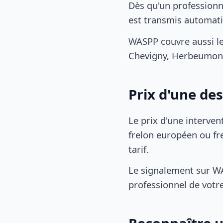
Dès qu'un professionn
est transmis automat
WASPP couvre aussi l
Chevigny, Herbeumon
Prix d'une de
Le prix d'une interven
frelon européen ou fre
tarif.
Le signalement sur WA
professionnel de votre