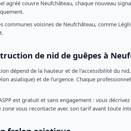
el agréé couvre Neufchâteau, chaque nouveau signal
iquement.
es communes voisines de Neufchâteau, comme Légli
t.
struction de nid de guêpes à Neu
tion dépend de la hauteur et de l'accessibilité du nid
lon asiatique) et de l'urgence. Chaque professionnel
SPP est gratuit et sans engagement : vous décrivez 
 zone vous recontacte avec son tarif avant toute int