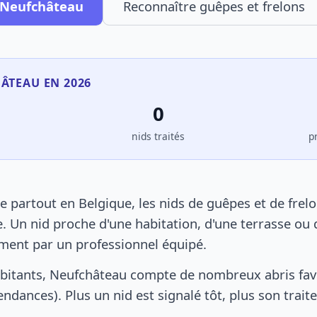
à Neufchâteau
Reconnaître guêpes et frelons
HÂTEAU EN 2026
0
s
nids traités
p
partout en Belgique, les nids de guêpes et de frel
. Un nid proche d'une habitation, d'une terrasse ou 
ement par un professionnel équipé.
bitants, Neufchâteau compte de nombreux abris fav
pendances). Plus un nid est signalé tôt, plus son trai