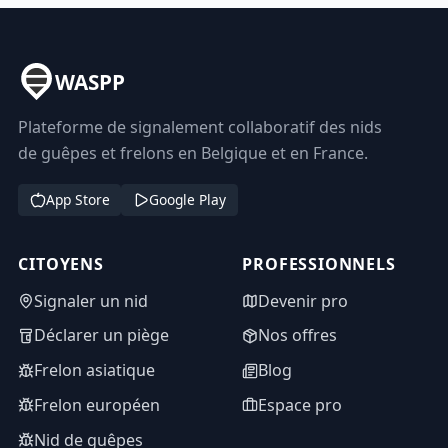
WASPP
Plateforme de signalement collaboratif des nids
de guêpes et frelons en Belgique et en France.
App Store
Google Play
CITOYENS
PROFESSIONNELS
Signaler un nid
Devenir pro
Déclarer un piège
Nos offres
Frelon asiatique
Blog
Frelon européen
Espace pro
Nid de guêpes