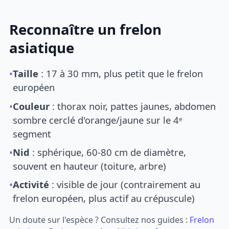
Reconnaître un frelon
asiatique
•
Taille
: 17 à 30 mm, plus petit que le frelon
européen
•
Couleur
: thorax noir, pattes jaunes, abdomen
sombre cerclé d'orange/jaune sur le 4ᵉ
segment
•
Nid
: sphérique, 60-80 cm de diamètre,
souvent en hauteur (toiture, arbre)
•
Activité
: visible de jour (contrairement au
frelon européen, plus actif au crépuscule)
Un doute sur l'espèce ? Consultez nos guides :
Frelon