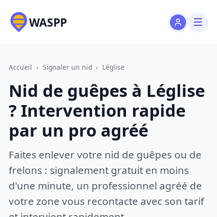
WASPP
Accueil
›
Signaler un nid
›
Léglise
Nid de guêpes à Léglise
? Intervention rapide
par un pro agréé
Faites enlever votre nid de guêpes ou de
frelons : signalement gratuit en moins
d'une minute, un professionnel agréé de
votre zone vous recontacte avec son tarif
et intervient rapidement.