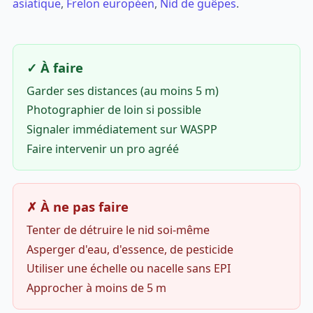
asiatique
,
Frelon européen
,
Nid de guêpes
.
✓ À faire
Garder ses distances (au moins 5 m)
Photographier de loin si possible
Signaler immédiatement sur WASPP
Faire intervenir un pro agréé
✗ À ne pas faire
Tenter de détruire le nid soi-même
Asperger d'eau, d'essence, de pesticide
Utiliser une échelle ou nacelle sans EPI
Approcher à moins de 5 m