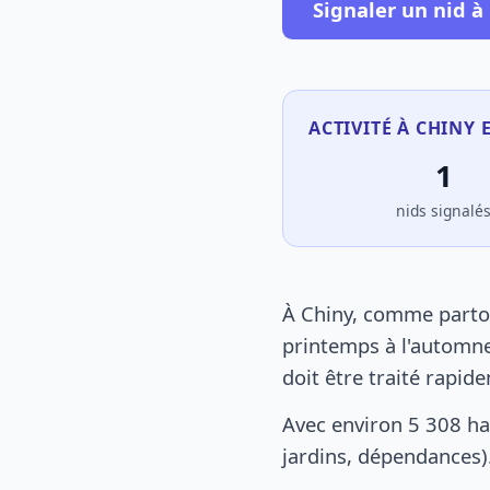
Signaler un nid à
ACTIVITÉ À CHINY 
1
nids signalé
À Chiny, comme partou
printemps à l'automne
doit être traité rapid
Avec environ 5 308 ha
jardins, dépendances).