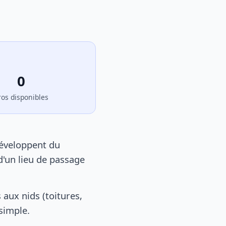
0
ros disponibles
développent du
d'un lieu de passage
aux nids (toitures,
 simple.