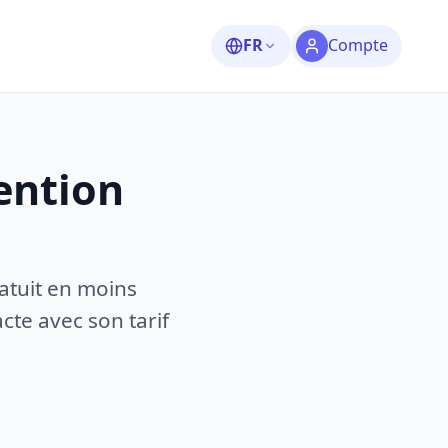
FR
Compte
ention
atuit en moins
te avec son tarif