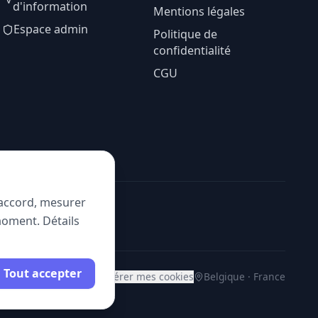
d'information
Mentions légales
Espace admin
Politique de
confidentialité
CGU
e accord, mesurer
moment. Détails
Tout accepter
Gérer mes cookies
Belgique · France