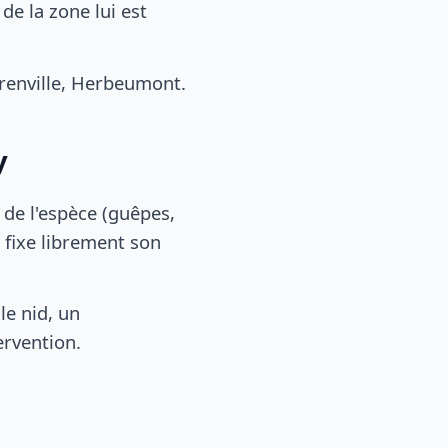
e la zone lui est
renville, Herbeumont.
y
, de l'espèce (guêpes,
 fixe librement son
le nid, un
ervention.