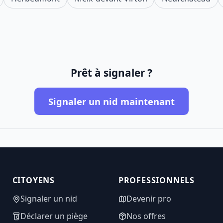
Prêt à signaler ?
Signaler un nid maintenant
CITOYENS
PROFESSIONNELS
Signaler un nid
Devenir pro
Déclarer un piège
Nos offres