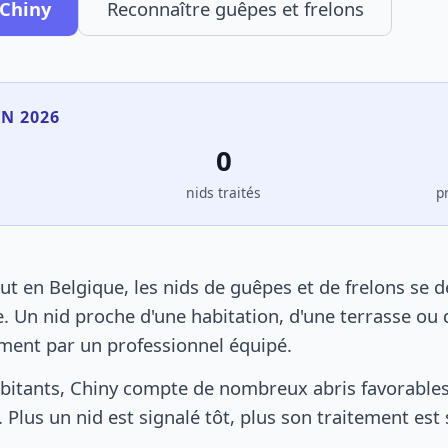
 Chiny
Reconnaître guêpes et frelons
EN 2026
0
s
nids traités
p
t en Belgique, les nids de guêpes et de frelons se 
. Un nid proche d'une habitation, d'une terrasse ou 
ement par un professionnel équipé.
bitants, Chiny compte de nombreux abris favorables 
 Plus un nid est signalé tôt, plus son traitement est