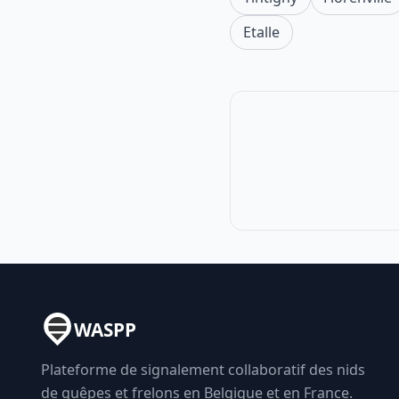
Etalle
WASPP
Plateforme de signalement collaboratif des nids
de guêpes et frelons en Belgique et en France.