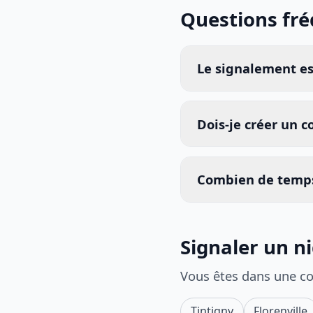
Questions fr
Le signalement est
Dois-je créer un 
Combien de temps
Signaler un n
Vous êtes dans une c
Tintigny
Florenville