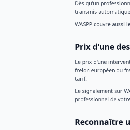
Dès qu'un professionn
transmis automatiqu
WASPP couvre aussi l
Prix d'une de
Le prix d'une interven
frelon européen ou fre
tarif.
Le signalement sur WA
professionnel de votre
Reconnaître u