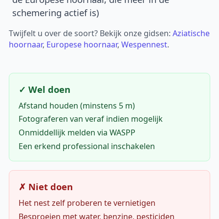
schemering actief is)
Twijfelt u over de soort? Bekijk onze gidsen:
Aziatische
hoornaar
,
Europese hoornaar
,
Wespennest
.
✓ Wel doen
Afstand houden (minstens 5 m)
Fotograferen van veraf indien mogelijk
Onmiddellijk melden via WASPP
Een erkend professional inschakelen
✗ Niet doen
Het nest zelf proberen te vernietigen
Besproeien met water, benzine, pesticiden