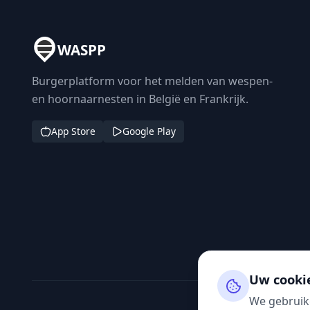
WASPP
Burgerplatform voor het melden van wespen-
en hoornaarnesten in België en Frankrijk.
App Store
Google Play
Uw cooki
We gebruik