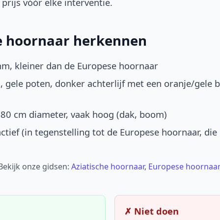
prijs vóór elke interventie.
he hoornaar herkennen
mm, kleiner dan de Europese hoornaar
, gele poten, donker achterlijf met een oranje/gele 
-80 cm diameter, vaak hoog (dak, boom)
ctief (in tegenstelling tot de Europese hoornaar, die
 Bekijk onze gidsen:
Aziatische hoornaar
,
Europese hoornaar
✗ Niet doen