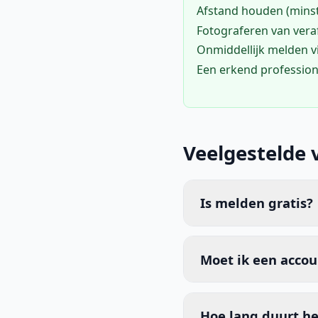
Afstand houden (mins
Fotograferen van vera
Onmiddellijk melden 
Een erkend profession
Veelgestelde 
Is melden gratis?
Moet ik een acco
Hoe lang duurt he