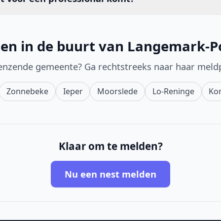
en in de buurt van Langemark-P
enzende gemeente? Ga rechtstreeks naar haar meld
Zonnebeke
Ieper
Moorslede
Lo-Reninge
Ko
Klaar om te melden?
Nu een nest melden