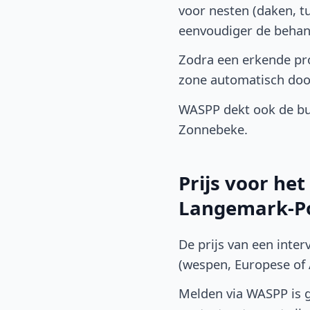
voor nesten (daken, t
eenvoudiger de behan
Zodra een erkende pro
zone automatisch doo
WASPP dekt ook de bu
Zonnebeke.
Prijs voor he
Langemark-Po
De prijs van een inter
(wespen, Europese of A
Melden via WASPP is gr