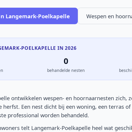
in Langemark-Poelkapelle
Wespen en hoorn
NGEMARK-POELKAPELLE IN 2026
0
en
behandelde nesten
beschi
lle ontwikkelen wespen- en hoornaarnesten zich, zoa
e herfst. Een nest dicht bij een woning, een terras 
ste professional worden behandeld.
woners telt Langemark-Poelkapelle heel wat geschik