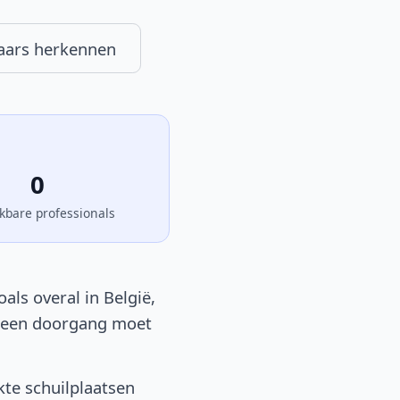
aars herkennen
0
kbare professionals
ls overal in België,
of een doorgang moet
te schuilplaatsen