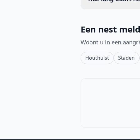
Een nest meld
Woont u in een aangr
Houthulst
Staden