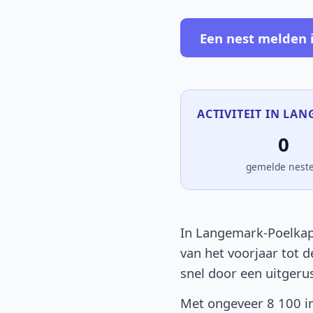
Een nest melden 
ACTIVITEIT IN LA
0
gemelde nest
In Langemark-Poelkape
van het voorjaar tot d
snel door een uitgeru
Met ongeveer 8 100 in