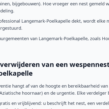
uinen, bijgebouwen). Hoe vroeger een nest gemeld w
deling.
fessional Langemark-Poelkapelle dekt, wordt elke 
rgestuurd.
urgemeenten van Langemark-Poelkapelle, zoals Hou
t verwijderen van een wespennest
elkapelle
ventie hangt af van de hoogte en bereikbaarheid van 
ziatische hoornaar) en de urgentie. Elke verdelger bep
atis en vrijblijvend: u beschrijft het nest, een verde