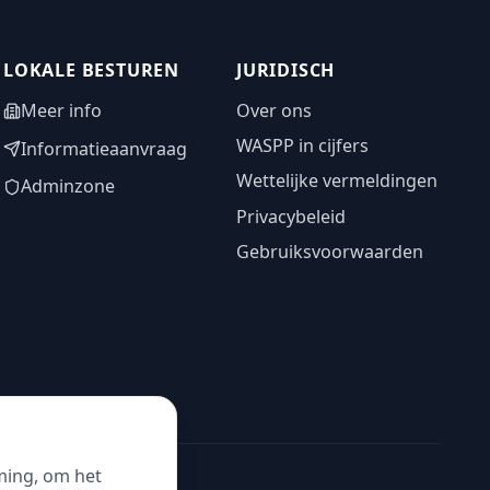
LOKALE BESTUREN
JURIDISCH
Meer info
Over ons
WASPP in cijfers
Informatieaanvraag
Wettelijke vermeldingen
Adminzone
Privacybeleid
Gebruiksvoorwaarden
ming, om het