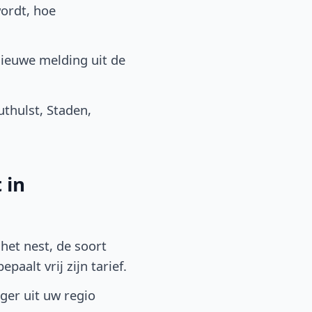
ordt, hoe
nieuwe melding uit de
thulst, Staden,
 in
het nest, de soort
aalt vrij zijn tarief.
lger uit uw regio