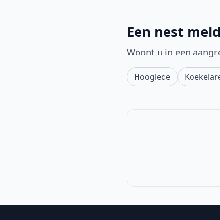
Een nest meld
Woont u in een aangr
Hooglede
Koekelar