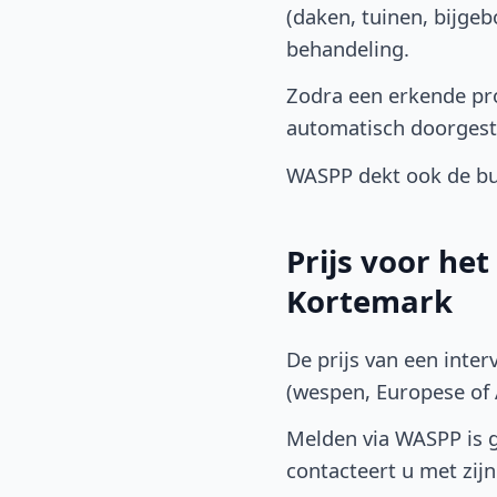
(daken, tuinen, bijge
behandeling.
Zodra een erkende pro
automatisch doorgest
WASPP dekt ook de bu
Prijs voor he
Kortemark
De prijs van een inter
(wespen, Europese of A
Melden via WASPP is gr
contacteert u met zijn 