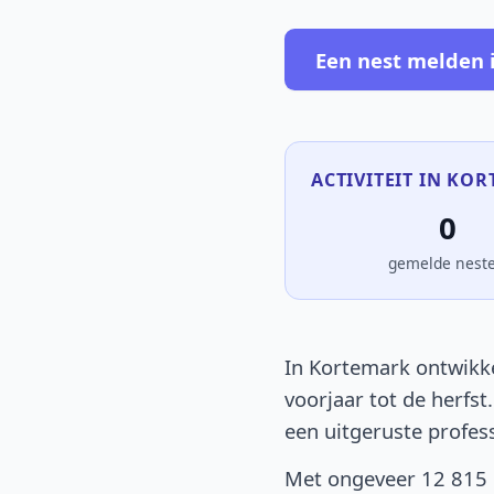
Een nest melden 
ACTIVITEIT IN KOR
0
gemelde nest
In Kortemark ontwikke
voorjaar tot de herfst
een uitgeruste profes
Met ongeveer 12 815 i