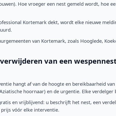
bouwen). Hoe vroeger een nest gemeld wordt, hoe e
fessional Kortemark dekt, wordt elke nieuwe meldi
uurd.
urgemeenten van Kortemark, zoals Hooglede, Koeke
t verwijderen van een wespennest
ventie hangt af van de hoogte en bereikbaarheid van 
ziatische hoornaar) en de urgentie. Elke verdelger bep
atis en vrijblijvend: u beschrijft het nest, een verde
prijs vóór elke interventie.