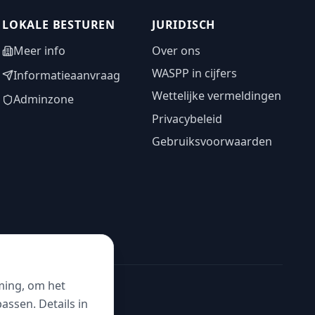
LOKALE BESTUREN
JURIDISCH
Meer info
Over ons
WASPP in cijfers
Informatieaanvraag
Wettelijke vermeldingen
Adminzone
Privacybeleid
Gebruiksvoorwaarden
ming, om het
ssen. Details in