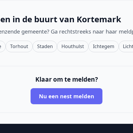
en in de buurt van Kortemark
enzende gemeente? Ga rechtstreeks naar haar meld
e
Torhout
Staden
Houthulst
Ichtegem
Lich
Klaar om te melden?
Nu een nest melden