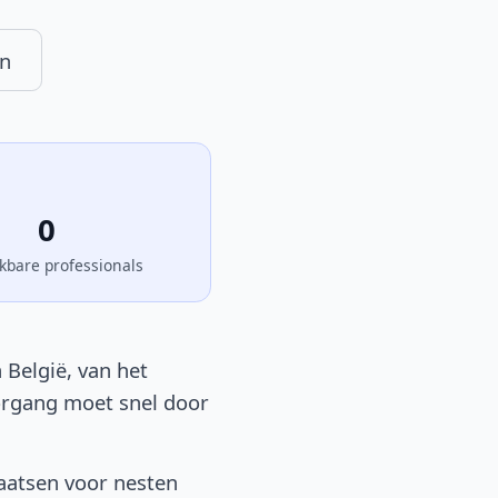
n
0
kbare professionals
 België, van het
oorgang moet snel door
aatsen voor nesten