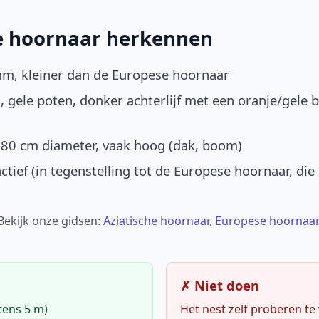
he hoornaar herkennen
mm, kleiner dan de Europese hoornaar
, gele poten, donker achterlijf met een oranje/gele 
-80 cm diameter, vaak hoog (dak, boom)
ctief (in tegenstelling tot de Europese hoornaar, die
 Bekijk onze gidsen:
Aziatische hoornaar
,
Europese hoornaar
✗ Niet doen
tens 5 m)
Het nest zelf proberen te