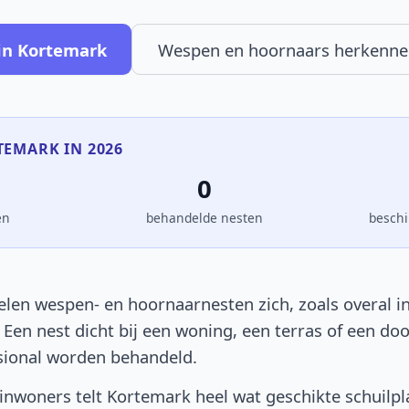
in Kortemark
Wespen en hoornaars herkenne
TEMARK IN 2026
0
en
behandelde nesten
beschi
len wespen- en hoornaarnesten zich, zoals overal in
. Een nest dicht bij een woning, een terras of een d
sional worden behandeld.
nwoners telt Kortemark heel wat geschikte schuilpl